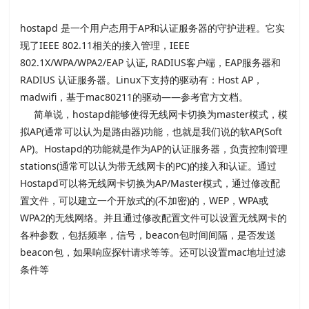
hostapd 是一个用户态用于AP和认证服务器的守护进程。它实
现了IEEE 802.11相关的接入管理，IEEE
802.1X/WPA/WPA2/EAP 认证, RADIUS客户端，EAP服务器和
RADIUS 认证服务器。Linux下支持的驱动有：Host AP，
madwifi，基于mac80211的驱动——参考官方文档。
简单说，hostapd能够使得无线网卡切换为master模式，模
拟AP(通常可以认为是路由器)功能，也就是我们说的软AP(Soft
AP)。Hostapd的功能就是作为AP的认证服务器，负责控制管理
stations(通常可以认为带无线网卡的PC)的接入和认证。通过
Hostapd可以将无线网卡切换为AP/Master模式，通过修改配
置文件，可以建立一个开放式的(不加密)的，WEP，WPA或
WPA2的无线网络。并且通过修改配置文件可以设置无线网卡的
各种参数，包括频率，信号，beacon包时间间隔，是否发送
beacon包，如果响应探针请求等等。还可以设置mac地址过滤
条件等