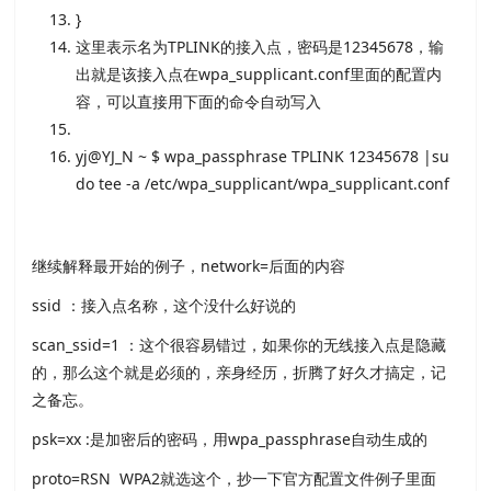
}
这里表示名为TPLINK的接入点，密码是
12345678，输
出就是该接入点在wpa_supplicant.conf里面的配置内
容，可以直接用下面的命令自动写入
yj@YJ_N ~ $ wpa_passphrase TPLINK
12345678 |su
do tee -a /etc/wpa_supplicant/wpa_supplicant.conf
继续解释最开始的例子，network=后面的内容
ssid ：接入点名称，这个没什么好说的
scan_ssid=1 ：这个很容易错过，如果你的无线接入点是隐藏
的，那么这个就是必须的，亲身经历，折腾了好久才搞定，记
之备忘。
psk=xx :是加密后的密码，用wpa_passphrase自动生成的
proto=RSN WPA2就选这个，抄一下官方配置文件例子里面