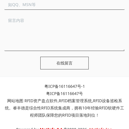
在线留言
粤ICP备16116647号-1
粤ICP备16116647号
网站地图
RFID资产盘点软件
,
RFID档案管理系统
,
RFID设备巡检系
统
。睿丰德是综合性RFID系统集成商，拥有10年经验RFID软硬件工
程师团队保障您的RFID项目落地到位！