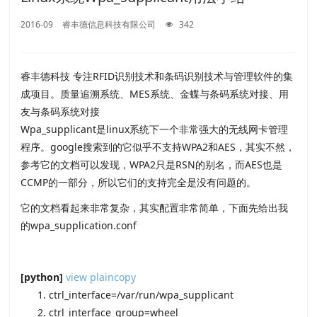
2016-09
睿丰德信息科技有限公司
342
睿丰德科技 专注RFID识别技术和条码识别技术与管理软件的集
成项目。质量追溯系统、MES系统、金蝶与条码系统对接、用
友与条码系统对接
Wpa_supplicant是linux系统下一个非常强大的无线网卡管理
程序。google搜索到的它似乎不支持WPA2和AES，其实不然，
参考它的文档可以发现，WPA2只是RSN的别名，而AES也是
CCMP的一部分，所以它们的支持完全是没有问题的。
它的文档看起来非常复杂，其实配置非常简单，下面先给出我
的wpa_supplication.conf
[python]
view plain
copy
ctrl_interface=/var/run/wpa_supplicant
ctrl_interface_group=wheel