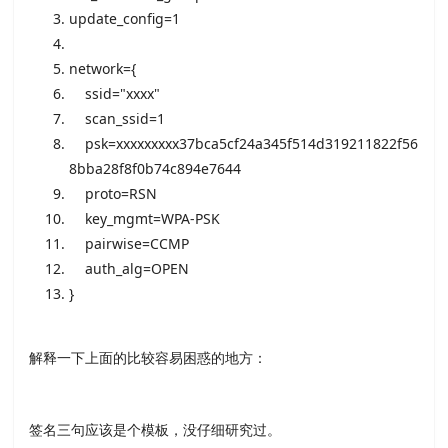
update_config=
1
network={
ssid=
"xxxx"
scan_ssid=
1
psk=xxxxxxxxx37bca5cf24a345f514d319211822f56
8bba28f8f0b74c894e7644
proto=RSN
key_mgmt=WPA-PSK
pairwise=CCMP
auth_alg=OPEN
}
解释一下上面的比较容易困惑的地方：
签名三句应该是个模板，没仔细研究过。