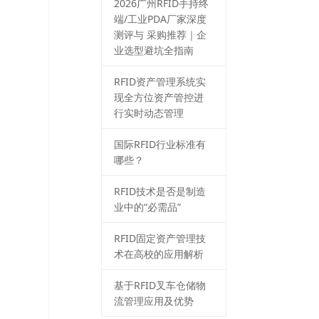
2026⼴州RFID⼿持终
端/⼯业PDA⼚家深度
测评与 采购推荐｜企
业选型避坑全指南
RFID资产管理系统实
现全方位资产管控进
行实时动态管理
国际RFID行业标准有
哪些？
RFID技术是否是制造
业中的“必需品”
RFID固定资产管理技
术在高校的应用解析
基于RFID叉车仓储物
流管理应用及优势