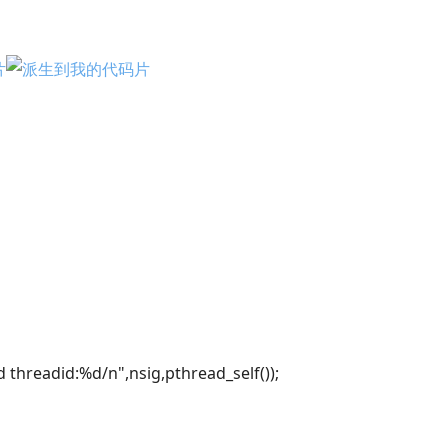
threadid:%d/n",nsig,pthread_self());