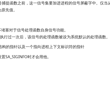
该信号捕捉函数之前，这一信号集要加进进程的信号屏蔽字中。仅当
为原先值。
时，不堵塞对于信号处理函数自身信号功能。
理函数被执行过一次后，该信号的处理函数被设为系统默认的处理函数。
ginfo结构的指针以及一个指向进程上下文标识符的指针
A_SIGINFO时才会用他。