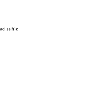
d_self());