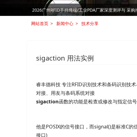
RFID技术是否是制造业中的“必需品”
网站首页
新闻中心
技术分享
sigaction 用法实例
睿丰德科技 专注RFID识别技术和条码识别技
对接、用友与条码系统对接
sigaction
函数的功能是检查或修改与指定信号
他是POSIX的信号接口，而signal()是标
接口)