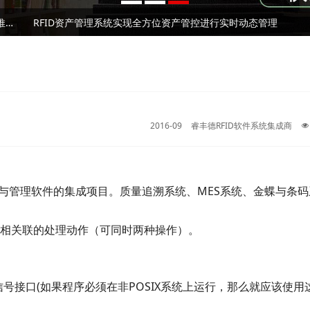
2026⼴州RFID⼿持终端/⼯业PDA⼚家深度测评与 采购推荐｜企业选型避坑全指南
RFID资产管理系统实现全方位资产管控进行实时动态管理
RFID固定资产管理技术在高校的应用解析
2026⼴州RFID⼿持终端/⼯业PDA⼚家深度测评与 采购推荐｜企业选型避坑全指南
RFID资产管理系统实现全方位资产管控进行实时动态管理
2016-09
睿丰德RFID软件系统集成商
术与管理软件的集成项目。质量追溯系统、MES系统、金蝶与条
相关联的处理动作（可同时两种操作）。
准C的信号接口(如果程序必须在非POSIX系统上运行，那么就应该使用