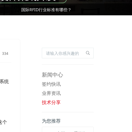
国际RFID行业标准有哪些？
基于RFID叉车仓储物流管理应用及优势
国际RFID行业标准有哪些？
334
新闻中心
码系统
签约快讯
业界资讯
技术分享
为您推荐
这个