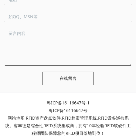
在线留言
粤ICP备16116647号-1
粤ICP备16116647号
网站地图
RFID资产盘点软件
,
RFID档案管理系统
,
RFID设备巡检系
统
。睿丰德是综合性RFID系统集成商，拥有10年经验RFID软硬件工
程师团队保障您的RFID项目落地到位！