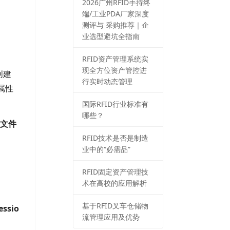
2026⼴州RFID⼿持终
端/⼯业PDA⼚家深度
测评与 采购推荐｜企
业选型避坑全指南
RFID资产管理系统实
现全方位资产管控进
创建
行实时动态管理
的属性
国际RFID行业标准有
哪些？
文件
RFID技术是否是制造
业中的“必需品”
RFID固定资产管理技
术在高校的应用解析
基于RFID叉车仓储物
ssio
流管理应用及优势