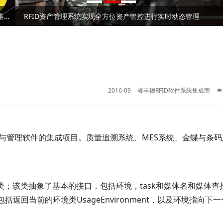
RFID固定资产管理技术在高校的应用解析
2026⼴州RFID⼿持终端/⼯业PDA⼚家深度测评与 采购推荐｜企业选型避坑全指南
RFID资产管理系统实现全方位资产管控进行实时动态管理
RFID固定资产管理技术在高校的应用解析
2026⼴州RFID⼿持终端/⼯业PDA⼚家深度测评与 采购推荐｜企业选型避坑全指南
RFID资产管理系统实现全方位资产管控进行实时动态管理
2016-09
睿丰德RFID软件系统集成商
术与管理软件的集成项目。质量追溯系统、MES系统、金蝶与条
um类；该类抽象了基本的接口，包括环境，
task和媒体名和媒体查
。也包括返回当前的环境类
UsageEnvironment，以及环境指向下