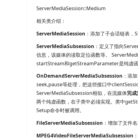
ServerMediaSession::Medium
相关类介绍：
ServerMediaSession
：添加了子会话链表，
ServerMediaSubsession
：定义了指向
Ser
信息，该媒体的读取定位函数等。
ServerM
startStream和
getStreamParameter是纯
OnDemandServerMediaSubsession
：添加
seek,pause等处理，把这些接口中
clientSe
ServerMediaSubsession相似，在流媒体
完成
两个纯虚函数，在子类中必须实现。类中
getS
Setup命令时被调用。
FileServerMediaSubsession
：增加了文件名
MPEG4VideoFileServerMediaSubsession