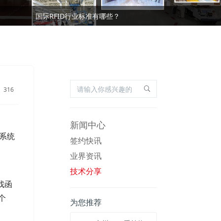
基于RFID叉车仓储物流管理应用及优势
国际RFID行业标准有哪些？
基于RFID叉车仓储物流管理应用及优势
国际RFID行业标准有哪些？
316
新闻中心
码系统
签约快讯
业界资讯
技术分享
找函
一个
为您推荐