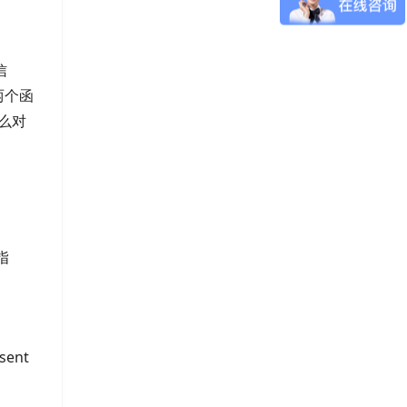
信
这两个函
，那么对
数指
sent