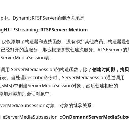
cpp中。
DynamicRTSPServer的继承关系是
ngHTTPStreaming::
RTSPServer::Medium
承过来，仅仅添加了构造器和查找函数，没有添加其他成员。构造器是
果没有已经打开的流服务，那么根据参数创建流服务。
RTSPServer
和
ServerMediaSession表。
，调用
ServerMediaSession的构造函数，除了
创建时间戳，拷贝
链表。当处理
describe命令时，
ServerMediaSession通过调用
_SMS()中创建
ServerMediaSession对象，然后创建相应的
会话对象添加到添加到会话对象中。
ServerMediaSubsession对象，对象的继承关系：
:FileServerMediaSubsession ::
OnDemandServerMediaSubse