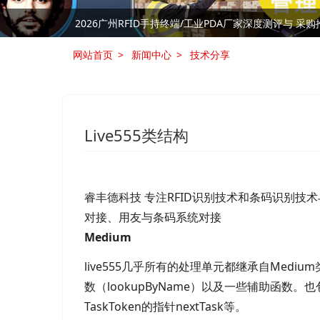
RFID技术是否是制造业中的“必需品”
RFID技术是否是制造业中的“必需品”
网站首页
新闻中心
技术分享
Live555类结构
睿丰德科技 专注RFID识别技术和条码识别技
对接、用友与条码系统对接
Medium
live555几乎所有的处理单元都继承自
Medi
数（
lookupByName）以及一些辅助函数
TaskToken的指针
nextTask等。