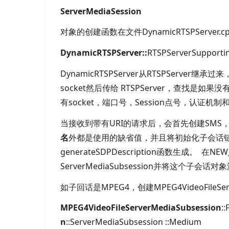
ServerMediaSession
对象的创建函数在文件
DynamicRTSPServer.
DynamicRTSPServer::
RTSPServerSupporti
DynamicRTSPServer从
RTSPServer继
socket然后传给
RTSPServer，查找是如
有
socket，端口号，
Session点号，认证机制
当接收到带有
URI的请求后，会首先创建
SMS
名
外都是使用的缺省值，并且将初始化子会话
generateSDPDescription函数生成。
在
NEW
ServerMediaSubsession并将这个子
如子回话是
MPEG4，创建
MPEG4VideoFile
MPEG4VideoFileServerMediaSubsession
:
n
::ServerMediaSubsession ::Medium