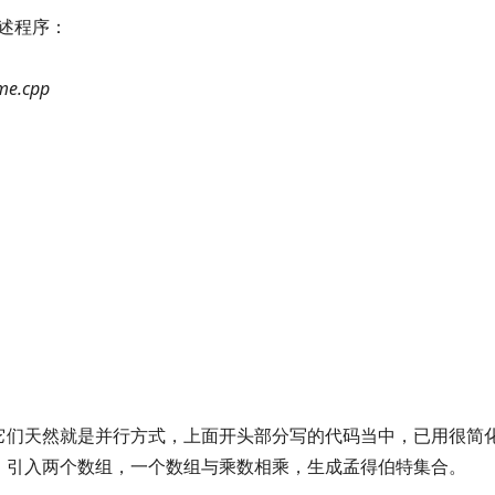
译上述程序：
ame.cpp
它们天然就是并行方式，上面开头部分写的代码当中，已用很简
：引入两个数组，一个数组与乘数相乘，生成孟得伯特集合。