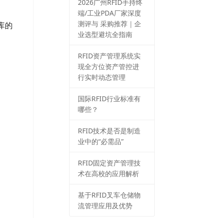
2026⼴州RFID⼿持终
端/⼯业PDA⼚家深度
测评与 采购推荐｜企
库的
业选型避坑全指南
RFID资产管理系统实
现全方位资产管控进
行实时动态管理
国际RFID行业标准有
哪些？
RFID技术是否是制造
业中的“必需品”
RFID固定资产管理技
术在高校的应用解析
基于RFID叉车仓储物
流管理应用及优势