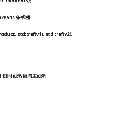
nr_elements);
threads 条线程
t, std::ref(v1), std::ref(v2),
thread 协同 线程组与主线程