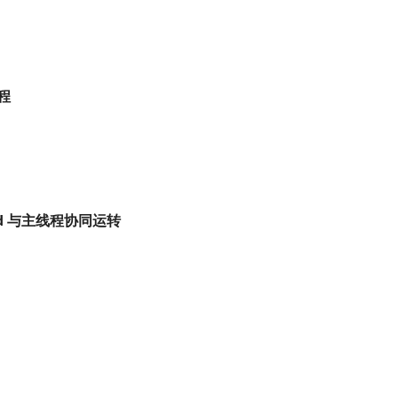
线程
thread 与主线程协同运转