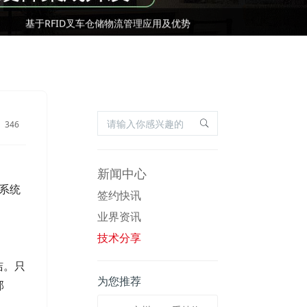
国际RFID行业标准有哪些？
基于RFID叉车仓储物流管理应用及优势
国际RFID行业标准有哪些？
346
新闻中心
码系统
签约快讯
业界资讯
技术分享
洁。只
为您推荐
部