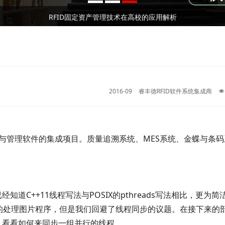
2026⼴州RFID⼿持终端/⼯业PDA⼚家深度测评与 采购推荐｜企业选型避坑全指南
RFID资产管理系统实现全方位资产管控进行实时动态管理
RFID固定资产管理技术在高校的应用解析
2026⼴州RFID⼿持终端/⼯业PDA⼚家深度测评与 采购推荐｜企业选型避坑全指南
RFID资产管理系统实现全方位资产管控进行实时动态管理
2016-09
睿丰德RFID软件系统集成商
术与管理软件的集成项目。质量追溯系统、MES系统、金蝶与条
知道C++11线程写法与POSIX的pthreads写法相比，更为简
的处理图片程序，但是我们回避了线程同步的议题。在接下来的
域，看看如何来同步一组并行的线程。