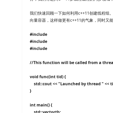
我们快速回顾一下如何利用c++11创建线程
向量容器，这样做更有c++11的气象，同时又能
#include
#include
#include
//This function will be called from 
void func(int tid) {
std::cout << "Launched by thread " << tid
}
int main() {
std::vectorth;