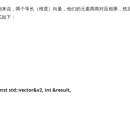
例来说，两个等长（维度）向量，他们的元素两两对应相乘，然
式如下：
nst std::vector&v2, int &result,