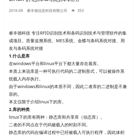
2016-09
睿丰德信息科技有限公司
353
睿丰德科技 专注RFID识别技术和条码识别技术与管理软件的集
成项目。质量追溯系统、MES系统、金蝶与条码系统对接、用
友与条码系统对接
1.
什么是库
在
windows平台和
linux平台下都大量存在着库。
本质上来说库是一种可执行代码的二进制形式，可以被操作系
统载入内存执行。
由于
windows和
linux的本质不同，因此二者库的二进制是不兼
容的。
本文仅限于介绍
linux下的库。
2.
库的种类
linux下的库有两种：静态库和共享库（动态库）。
二者的不同点在于代码被载入的时刻不同。
静态库的代码在编译过程中已经被载入可执行程序，因此体积