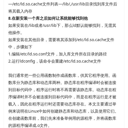
—/etc/ld.so.cache文件列表
—/lib/,/usr/lib目录找到库文件后
将其载入内存
8.
在新安装一个库之后如何让系统能够找到他
如果安装在
/lib或者
/usr/lib下，那么
ld默认能够找到，无需其
他操作。
如果安装在其他目录，需要将其添加到
/etc/ld.so.cache文件
中，步骤如下
1.编辑
/etc/ld.so.conf文件，加入库文件所在目录的路径
2.运行
ldconfig，该命令会重建
/etc/ld.so.cache文件
我们通常把一些公用函数制作成函数库，供其它程序使用。函
数库分为静态库和动态库两种。静态库在程序编译时会被连接
到目标代码中，程序运行时将不再需要该静态库。动态库在程
序编译时并不会被连接到目标代码中，而是在程序运行是才被
载入，因此在程序运行时还需要动态库存在。本文主要通过举
例来说明在
Linux中如何创建静态库和动态库，以及使用它们。
在创建函数库前，我们先来准备举例用的源程序，并将函数库
的源程序编译成
.o文件。