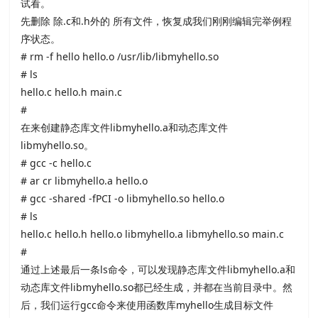
试看。
先删除 除
.c和
.h外的 所有文件，恢复成我们刚刚编辑完举例程
序状态。
# rm -f hello hello.o /usr/lib/libmyhello.so
# ls
hello.c hello.h main.c
#
在来创建静态库文件
libmyhello.a和动态库文件
libmyhello.so。
# gcc -c hello.c
# ar cr libmyhello.a hello.o
# gcc -shared -fPCI -o libmyhello.so hello.o
# ls
hello.c hello.h hello.o libmyhello.a libmyhello.so main.c
#
通过上述最后一条
ls命令，可以发现静态库文件
libmyhello.a和
动态库文件
libmyhello.so都已经生成，并都在当前目录中。然
后，我们运行
gcc命令来使用函数库
myhello生成目标文件