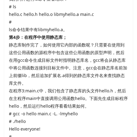
# ls
hello.c hello.h hello.o libmyhello.a main.c
#
ls命令结果中有
libmyhello.a。
第
4
步：在程序中使用静态库；
静态库制作完了，如何使用它内部的函数呢？只需要在使用到
这些公用函数的源程序中包含这些公用函数的原型声明，然后
在用
gcc命令生成目标文件时指明静态库名，
gcc将会从静态库
中将公用函数连接到目标文件中。注意，
gcc会在静态库名前加
上前缀
lib，然后追加扩展名
.a得到的静态库文件名来查找静态
库文件。
在程序
3:main.c中，我们包含了静态库的头文件
hello.h，然后
在主程序
main中直接调用公用函数
hello。下面先生成目标程序
hello，然后运行
hello程序看看结果如何。
# gcc -o hello main.c
-L. -lmyhello
# ./hello
Hello everyone!
#