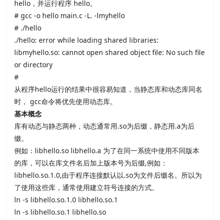
hello，并运行程序
hello。
# gcc -o hello main.c -L. -lmyhello
# ./hello
./hello: error while loading shared libraries:
libmyhello.so: cannot open shared object file: No such file
or directory
#
从程序
hello运行的结果中很容易知道，当静态库和动态库同名
时，
gcc命令将优先使用动态库。
基本概念
库有动态与静态两种，动态通常用
.so为后缀，静态用
.a为后
缀。
例如：
libhello.so libhello.a 为了在同一系统中使用不同版本
的库，可以在库文件名后加上版本号为后缀
,例如：
libhello.so.1.0,由于程序连接默认以
.so为文件后缀名。所以为
了使用这些库，通常使用建立符号连接的方式。
ln -s libhello.so.1.0 libhello.so.1
ln -s libhello.so.1 libhello.so