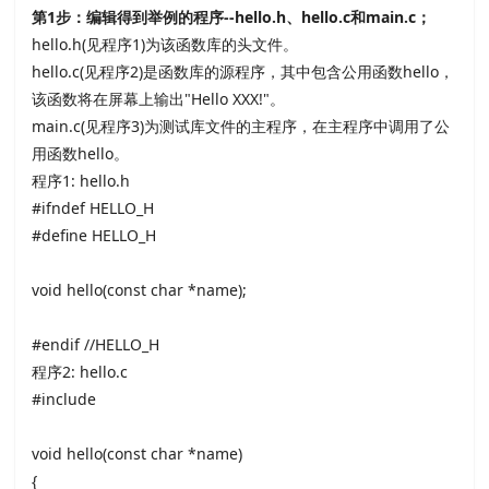
第
1
步：编辑得到举例的程序
--hello.h
、
hello.c
和
main.c
；
hello.h(见程序
1)为该函数库的头文件。
hello.c(见程序
2)是函数库的源程序，其中包含公用函数
hello，
该函数将在屏幕上输出
"Hello XXX!"。
main.c(见程序
3)为测试库文件的主程序，在主程序中调用了公
用函数
hello。
程序
1: hello.h
#ifndef HELLO_H
#define HELLO_H
void hello(const char *name);
#endif //HELLO_H
程序
2: hello.c
#include
void hello(const char *name)
{