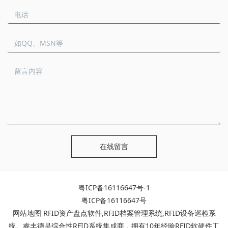
在线留言
粤ICP备16116647号-1
粤ICP备16116647号
网站地图
RFID资产盘点软件
,
RFID档案管理系统
,
RFID设备巡检系
统
。睿丰德是综合性RFID系统集成商，拥有10年经验RFID软硬件工