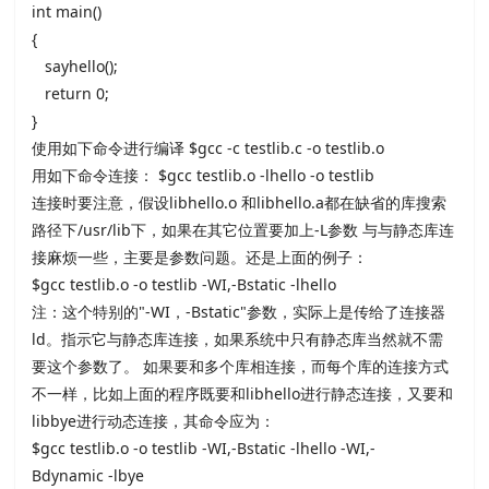
int main()
{
sayhello();
return 0;
}
使用如下命令进行编译
$gcc -c testlib.c -o testlib.o
用如下命令连接：
$gcc testlib.o -lhello -o testlib
连接时要注意，假设
libhello.o 和
libhello.a都在缺省的库搜索
路径下
/usr/lib下，如果在其它位置要加上
-L参数 与与静态库连
接麻烦一些，主要是参数问题。还是上面的例子：
$gcc testlib.o -o testlib -WI,-Bstatic -lhello
注：这个特别的
"-WI，
-Bstatic"参数，实际上是传给了连接器
ld。指示它与静态库连接，如果系统中只有静态库当然就不需
要这个参数了。 如果要和多个库相连接，而每个库的连接方式
不一样，比如上面的程序既要和
libhello进行静态连接，又要和
libbye进行动态连接，其命令应为：
$gcc testlib.o -o testlib
-WI,-Bstatic
-lhello
-WI,-
Bdynamic
-lbye