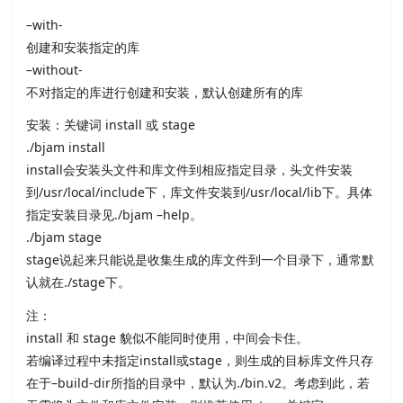
–with-
创建和安装指定的库
–without-
不对指定的库进行创建和安装，默认创建所有的库
安装：关键词 install 或 stage
./bjam install
install会安装头文件和库文件到相应指定目录，头文件安装
到/usr/local/include下，库文件安装到/usr/local/lib下。具体
指定安装目录见./bjam –help。
./bjam stage
stage说起来只能说是收集生成的库文件到一个目录下，通常默
认就在./stage下。
注：
install 和 stage 貌似不能同时使用，中间会卡住。
若编译过程中未指定install或stage，则生成的目标库文件只存
在于–build-dir所指的目录中，默认为./bin.v2。考虑到此，若