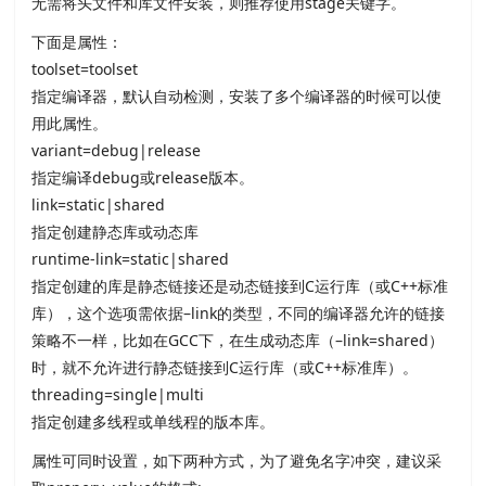
无需将头文件和库文件安装，则推荐使用stage关键字。
下面是属性：
toolset=toolset
指定编译器，默认自动检测，安装了多个编译器的时候可以使
用此属性。
variant=debug|release
指定编译debug或release版本。
link=static|shared
指定创建静态库或动态库
runtime-link=static|shared
指定创建的库是静态链接还是动态链接到C运行库（或C++标准
库），这个选项需依据–link的类型，不同的编译器允许的链接
策略不一样，比如在GCC下，在生成动态库（–link=shared）
时，就不允许进行静态链接到C运行库（或C++标准库）。
threading=single|multi
指定创建多线程或单线程的版本库。
属性可同时设置，如下两种方式，为了避免名字冲突，建议采