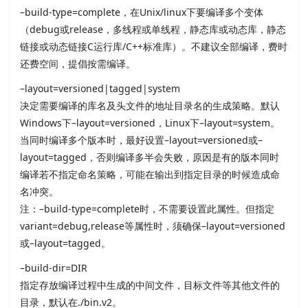
–build-type=complete，在Unix/linux下要编译多个变体
（debug或release，多线程或单线程，静态库或动态库，静态
链接或动态链接C运行库/C++标准库）。不建议全部编译，费时
还费空间，提倡按需编译。
–layout=versioned|tagged|system
决定需要编译的库名及头文件的地址目录名的生成策略。默认
Windows下–layout=versioned，Linux下–layout=system。
当同时编译多个版本时，最好设置–layout=versioned或–
layout=tagged，否则编译多半会失败，原因是有的版本同时
编译若不指定命名策略，可能在输出到指定目录的时候造成命
名冲突。
注：–build-type=complete时，不需要设置此属性。但指定
variant=debug,release等属性时，须确保–layout=versioned
或–layout=tagged。
–build-dir=DIR
指定存放编译过程中生成的中间文件，目标文件等其他文件的
目录，默认在./bin.v2。