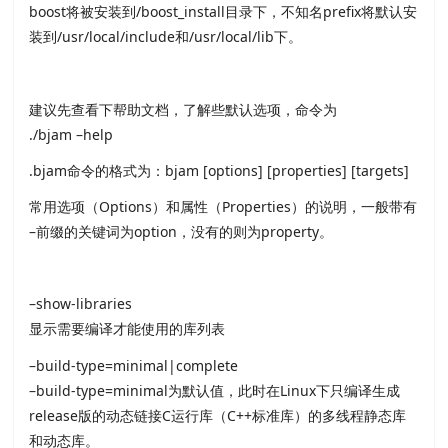
boost将被安装到/boost_install目录下，不知名prefix将默认安
装到/usr/local/include和/usr/local/lib下。
建议先查看下帮助文档，了解些默认选项，命令为
./bjam –help
.bjam命令的格式为：bjam [options] [properties] [targets]
常用选项（Options）和属性（Properties）的说明，一般带有
–前缀的关键词为option，没有的则为property。
–show-libraries
显示需要编译才能使用的库列表
–build-type=minimal|complete
–build-type=minimal为默认值，此时在Linux下只编译生成
release版的动态链接C运行库（C++标准库）的多线程静态库
和动态库。