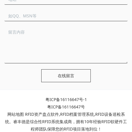
在线留言
粤ICP备16116647号-1
粤ICP备16116647号
网站地图
RFID资产盘点软件
,
RFID档案管理系统
,
RFID设备巡检系
统
。睿丰德是综合性RFID系统集成商，拥有10年经验RFID软硬件工
程师团队保障您的RFID项目落地到位！