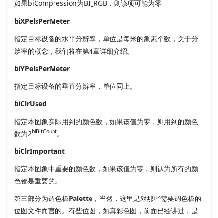
如果biCompression为BI_RGB，则该项可能为零
biXPelsPerMeter
指定目标设备的水平分辨率，单位是每米的象素个数，关于分
辨率的概念，我们将在第4章详细介绍。
biYPelsPerMeter
指定目标设备的垂直分辨率，单位同上。
biClrUsed
指定本图象实际用到的颜色数，如果该值为零，则用到的颜色
biBitCount
数为2
。
biClrImportant
指定本图象中重要的颜色数，如果该值为零，则认为所有的颜
色都是重要的。
第三部分为调色板
Palette
，当然，这里是对那些需要调色板的
位图文件而言的。有些位图，如真彩色图，前面已经讲过，是