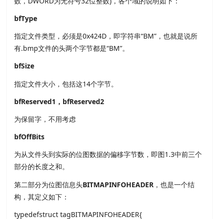
数，DWORD为无符号32位整数)，各个域的说明如下：
bfType
指定文件类型，必须是0x424D，即字符串“BM”，也就是说所
有.bmp文件的头两个字节都是“BM”。
bfSize
指定文件大小，包括这14个字节。
bfReserved1，bfReserved2
为保留字，不用考虑
bfOffBits
为从文件头到实际的位图数据的偏移字节数，即图1.3中前三个
部分的长度之和。
第二部分为位图信息头
BITMAPINFOHEADER
，也是一个结
构，其定义如下：
typedefstruct tagBITMAPINFOHEADER{