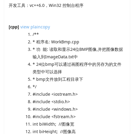
开发工具：vc++6.0，Win32 控制台程序
[cpp]
view plain
copy
/**
* 程序名: WorkBmp.cpp
* 功 能: 读取和显示24位BMP图像,并把图像数据
输入到ImageData.txt中
* 24位bmp可以通过画图程序中的另存为的文件
类型中可以选择
* bmp文件放到工程目录下
*/
#include <iostream.h>
#include <stdio.h>
#include <windows.h>
#include <fstream.h>
int
biWidth;
//图像宽
int
biHeight;
//图像高