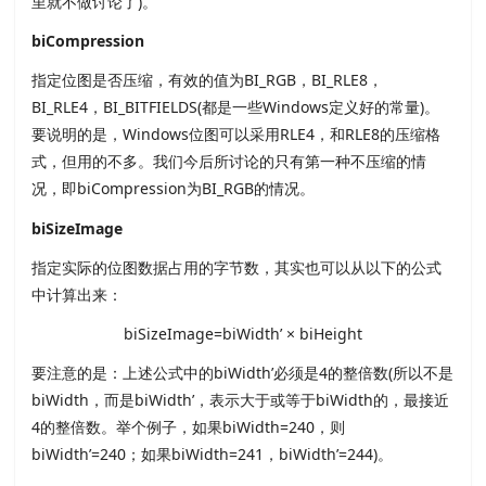
里就不做讨论了)。
biCompression
指定位图是否压缩，有效的值为BI_RGB，BI_RLE8，
BI_RLE4，BI_BITFIELDS(都是一些Windows定义好的常量)。
要说明的是，Windows位图可以采用RLE4，和RLE8的压缩格
式，但用的不多。我们今后所讨论的只有第一种不压缩的情
况，即biCompression为BI_RGB的情况。
biSizeImage
指定实际的位图数据占用的字节数，其实也可以从以下的公式
中计算出来：
biSizeImage=biWidth’ × biHeight
要注意的是：上述公式中的biWidth’必须是4的整倍数(所以不是
biWidth，而是biWidth’，表示大于或等于biWidth的，最接近
4的整倍数。举个例子，如果biWidth=240，则
biWidth’=240；如果biWidth=241，biWidth’=244)。