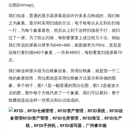
位图(bitmap)。
我们知道，普通的显示器屏幕是由许许多多点构成的，我们称
之为象素。显示时采用扫描的方法：电子枪每次从左到右扫描
一行，为每个象素着色，然后从上到下这样扫描若干行，就扫
过了一屏。为了防止闪烁，每秒要重复上述过程几十次。例如
我们常说的屏幕分辨率为640×480，刷新频率为70Hz，意思是
说每行要扫描640个象素，一共有480行，每秒重复扫描屏幕70
次。
我们称这种显示器为位映象设备。所谓位映象，就是指一个二
维的象素矩阵，而位图就是采用位映象方法显示和存储的图
象。举个例子，图1.1是一幅普通的黑白位图，图1.2是被放大
后的图，图中每个方格代表了一个象素。我们可以看到：整个
骷髅就是由这样一些黑点和白点组成的。