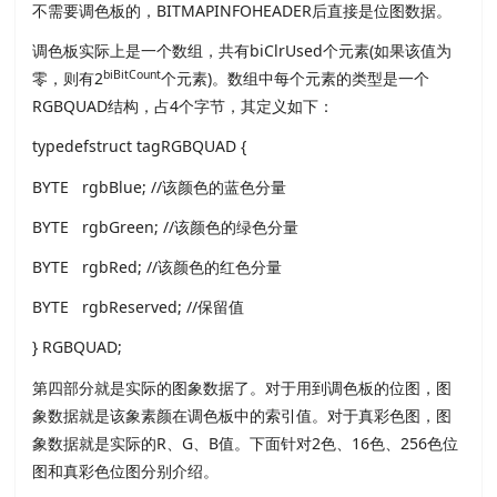
不需要调色板的，BITMAPINFOHEADER后直接是位图数据。
调色板实际上是一个数组，共有biClrUsed个元素(如果该值为
biBitCount
零，则有2
个元素)。数组中每个元素的类型是一个
RGBQUAD结构，占4个字节，其定义如下：
typedefstruct tagRGBQUAD {
BYTE rgbBlue; //该颜色的蓝色分量
BYTE rgbGreen; //该颜色的绿色分量
BYTE rgbRed; //该颜色的红色分量
BYTE rgbReserved; //保留值
} RGBQUAD;
第四部分就是实际的图象数据了。对于用到调色板的位图，图
象数据就是该象素颜在调色板中的索引值。对于真彩色图，图
象数据就是实际的R、G、B值。下面针对2色、16色、256色位
图和真彩色位图分别介绍。