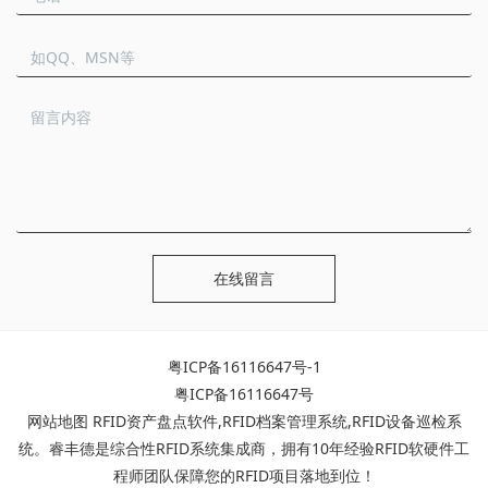
在线留言
粤ICP备16116647号-1
粤ICP备16116647号
网站地图
RFID资产盘点软件
,
RFID档案管理系统
,
RFID设备巡检系
统
。睿丰德是综合性RFID系统集成商，拥有10年经验RFID软硬件工
程师团队保障您的RFID项目落地到位！