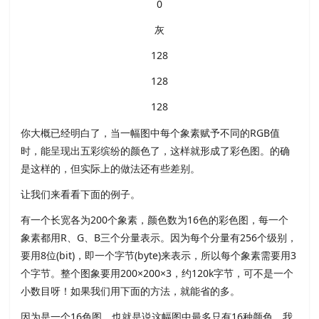
0
灰
128
128
128
你大概已经明白了，当一幅图中每个象素赋予不同的RGB值
时，能呈现出五彩缤纷的颜色了，这样就形成了彩色图。的确
是这样的，但实际上的做法还有些差别。
让我们来看看下面的例子。
有一个长宽各为200个象素，颜色数为16色的彩色图，每一个
象素都用R、G、B三个分量表示。因为每个分量有256个级别，
要用8位(bit)，即一个字节(byte)来表示，所以每个象素需要用3
个字节。整个图象要用200×200×3，约120k字节，可不是一个
小数目呀！如果我们用下面的方法，就能省的多。
因为是一个16色图，也就是说这幅图中最多只有16种颜色，我