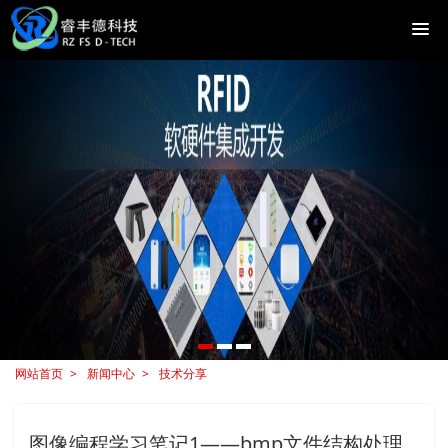
网站首页
新闻中心
技术分享
图像编程学习笔记1――bmp文件结构处理