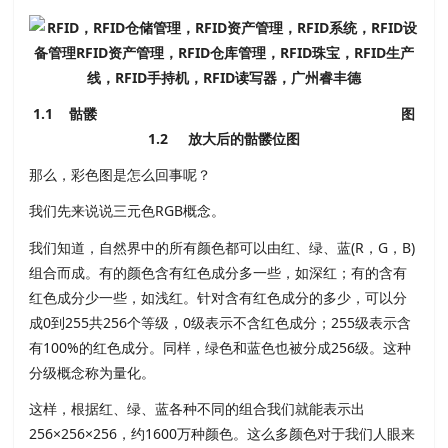
1.1 骷髅 图
1.2 放大后的骷髅位图
那么，彩色图是怎么回事呢？
我们先来说说三元色RGB概念。
我们知道，自然界中的所有颜色都可以由红、绿、蓝(R，G，B)
组合而成。有的颜色含有红色成分多一些，如深红；有的含有
红色成分少一些，如浅红。针对含有红色成分的多少，可以分
成0到255共256个等级，0级表示不含红色成分；255级表示含
有100%的红色成分。同样，绿色和蓝色也被分成256级。这种
分级概念称为量化。
这样，根据红、绿、蓝各种不同的组合我们就能表示出
256×256×256，约1600万种颜色。这么多颜色对于我们人眼来