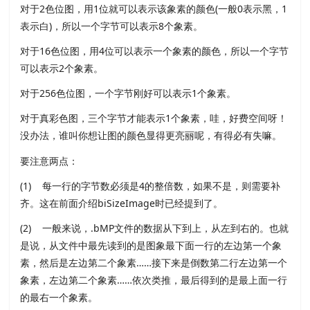
对于2色位图，用1位就可以表示该象素的颜色(一般0表示黑，1
表示白)，所以一个字节可以表示8个象素。
对于16色位图，用4位可以表示一个象素的颜色，所以一个字节
可以表示2个象素。
对于256色位图，一个字节刚好可以表示1个象素。
对于真彩色图，三个字节才能表示1个象素，哇，好费空间呀！
没办法，谁叫你想让图的颜色显得更亮丽呢，有得必有失嘛。
要注意两点：
(1) 每一行的字节数必须是4的整倍数，如果不是，则需要补
齐。这在前面介绍biSizeImage时已经提到了。
(2) 一般来说，.bMP文件的数据从下到上，从左到右的。也就
是说，从文件中最先读到的是图象最下面一行的左边第一个象
素，然后是左边第二个象素……接下来是倒数第二行左边第一个
象素，左边第二个象素……依次类推，最后得到的是最上面一行
的最右一个象素。