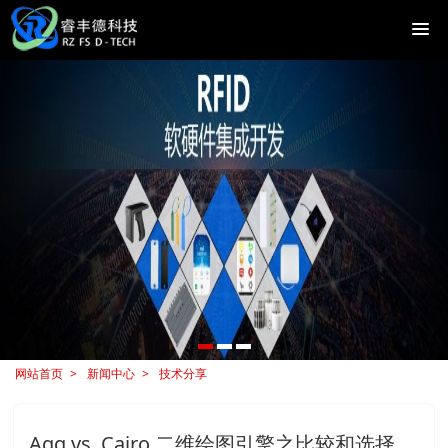
网站首页
新闻中心
技术分享
Agg vs. Cairo 二维绘图引擎之比较和选择 .