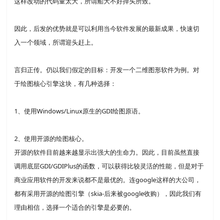
这样改动的代码量太大，所谓船大不好掉头所致。
因此，后发的优势就是可以利用当今软件发展的最新成果，快速切
入一个领域，所谓迎头赶上。
言归正传。仍以我们假定的目标：开发一个二维图形软件为例。对
于绘图核心引擎这块，有几种选择：
1、使用Windows/Linux原生的GDI绘图原语。
2、使用开源的绘图核心。
开源的软件目前越来越显示出强大的生命力。因此，目前虽然直接
调用底层GDI/GDIPlus的函数，可以获得比较灵活的性能，但是对于
商业应用软件的开发来说都不是最优的。连google这样的大公司，
都有采用开源的绘图引擎（skia-后来被google收购），因此我们有
理由相信，选择一个适合的引擎是必要的。