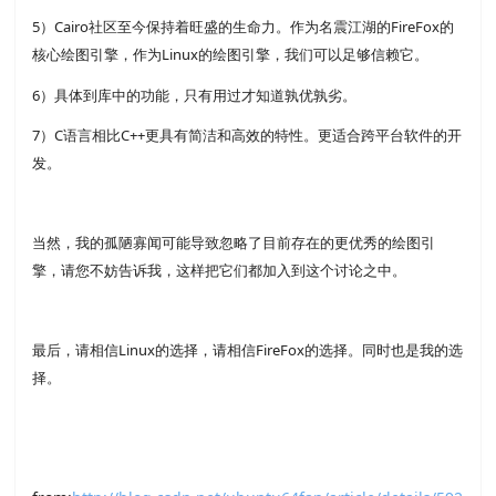
5）Cairo社区至今保持着旺盛的生命力。作为名震江湖的FireFox的
核心绘图引擎，作为Linux的绘图引擎，我们可以足够信赖它。
6）具体到库中的功能，只有用过才知道孰优孰劣。
7）C语言相比C++更具有简洁和高效的特性。更适合跨平台软件的开
发。
当然，我的孤陋寡闻可能导致忽略了目前存在的更优秀的绘图引
擎，请您不妨告诉我，这样把它们都加入到这个讨论之中。
最后，请相信Linux的选择，请相信FireFox的选择。同时也是我的选
择。