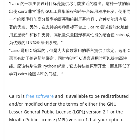
“cairo 的一项主要设计目标是提供尽可能接近的输出。这种一致的输
出使 cairo 非常适合 GUI 工具集编程和跨平台应用程序开发。使用同
一个绘图库打印高分辨率的屏幕和绘制屏幕内容，这种功能具有显
著的优点。另外，在支持的每种目标平台上，cairo 尝试智能化地使
用底层硬件和软件支持。高质量矢量图形和高性能的结合使 cairo 成
为优秀的 UNIX® 绘图系统。”
“cairo 是用 C 编写的，但是为大多数常用的语言提供了绑定。选用 C
语言有助于创建新的绑定，同时在进行 C 语言调用时可以提供高性
能。应该特别注意 Python 绑定，它支持快速原型开发，而且降低了
学习 cairo 绘图 API 的门槛。 ”
Cairo is
free software
and is available to be redistributed
and/or modified under the terms of either the GNU
Lesser General Public License (LGPL) version 2.1 or the
Mozilla Public License (MPL) version 1.1 at your option.