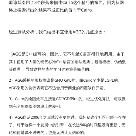
原谅我引用了3个段落来描述Cairo这个精巧的东西。因为从网
络上搜索得出的结果不成正比的偏向于Cairo。
经过测试分析，我总结出不宜使用AGG的几点原因：
1)AGG是C++编写的，因此，它不能被C语言很好地调用。
由于
其中使用了大量的现代标准C++语言的语法规则，包括模板、仿函数
等处理
，导致这样的库的学习过程将是痛苦的。
2）AGG采用的版权协议是GNU GPL的。而Cairo至少是LGPL的。
AGG采用的协议表明它不适合用于商业的闭源软件开发。
3）Cairo的绘图效率是接近GDI/GDIPlus的。经过优化算法，可以做
到完全忽略绘图效率上的差别。
4）AGG自从2006年之后就没有更新过。我怀疑这个社区已经不存在
了。对于这样一个发展中的引擎，在长达5年的时间里没有更新，无
论如何是说不过去的，也是无法让人信赖的。