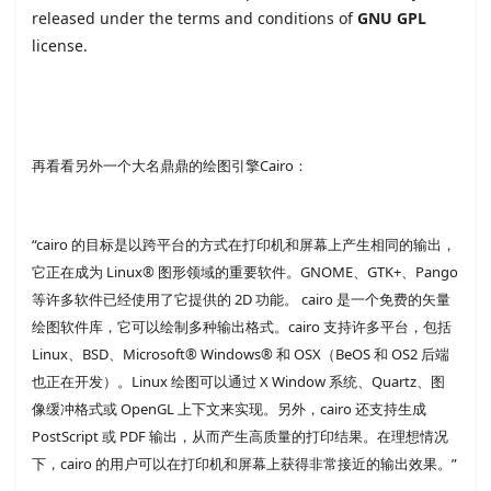
released under the terms and conditions of
GNU GPL
license.
再看看另外一个大名鼎鼎的绘图引擎Cairo：
“cairo 的目标是以跨平台的方式在打印机和屏幕上产生相同的输出，
它正在成为 Linux® 图形领域的重要软件。GNOME、GTK+、Pango
等许多软件已经使用了它提供的 2D 功能。 cairo 是一个免费的矢量
绘图软件库，它可以绘制多种输出格式。cairo 支持许多平台，包括
Linux、BSD、Microsoft® Windows® 和 OSX（BeOS 和 OS2 后端
也正在开发）。Linux 绘图可以通过 X Window 系统、Quartz、图
像缓冲格式或 OpenGL 上下文来实现。另外，cairo 还支持生成
PostScript 或 PDF 输出，从而产生高质量的打印结果。在理想情况
下，cairo 的用户可以在打印机和屏幕上获得非常接近的输出效果。”