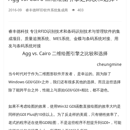
2016-09
睿丰德RFID软件系统集成商
403
睿丰德科技 专注RFID识别技术和条码识别技术与管理软件的集
成项目。质量追溯系统、MES系统、金蝶与条码系统对接、用
友与条码系统对接
Agg vs. Cairo 二维绘图引擎之比较和选择
cheungmine
当今时代对于作为二维图形软件开发者， 是幸运的。因为除了
Windows GDI/GDI+之外，我们还有很多其他的选择。而且这些选择
除了能跨平台之外，性能上与原始GDI/GDI+相比，都不逊色。
如果不考虑绘图的效果，使用Win32 GDI函数直接绘图的效率大约是
同样的GDI Plus的10倍以上。为了反走样的美观，只有牺牲效率了。
老式的程序还在使用GDI绘图，不是这些程序不想提升到GDI+，可能