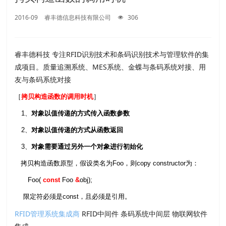
2016-09
睿丰德信息科技有限公司
306
睿丰德科技 专注RFID识别技术和条码识别技术与管理软件的集
成项目。质量追溯系统、MES系统、金蝶与条码系统对接、用
友与条码系统对接
［
拷贝构造函数的调用时机
］
1、
对象以值传递的方式传入函数参数
2、
对象以值传递的方式从函数返回
3、
对象需要通过另外一个对象进行初始化
拷贝构造函数原型，假设类名为Foo，则copy constructor为：
Foo(
const
Foo
&
obj);
限定符必须是const，且必须是引用。
RFID管理系统集成商
RFID中间件 条码系统中间层 物联网软件