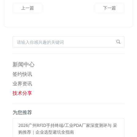
上一篇
下一篇
新闻中心
签约快讯
业界资讯
技术分享
为您推荐
2026⼴州RFID⼿持终端/⼯业PDA⼚家深度测评与 采
购推荐｜企业选型避坑全指南