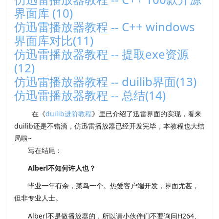
界面库 (10)
仿迅雷播放器教程 -- C++ windows
界面库对比(11)
仿迅雷播放器教程 -- 提取exe资源
(12)
仿迅雷播放器教程 -- duilib界面(13)
仿迅雷播放器教程 -- 总结(14)
在《
duilib进阶教程
》里已介绍了迅雷界面的实现，看来
duilib还是不错滴，仿迅雷播放器已经开发完毕，本教程也大结
局啦~
写在结尾：
Alberl不知何许人也？
毕业一年有余，菜鸟一个。热爱客户端开发，界面尤甚，
但非专业人士。
Alberl不是做播放器的，所以请小伙伴们不要询问H264、