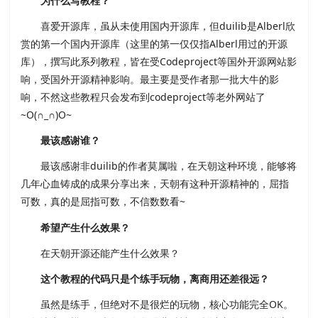
为什么写教程？
喜爱开源库，虽从未使用国内开源库，但duilib是Alberl欣
赏的第一个国内开源库（这里的第一仅仅指Alberl用过的开源
库），撰写此系列教程，皆在受Codeproject等国外开源网站影
响，受国外开源精神影响。最主要是受作者那一批大牛的影
响，不然这些教程只会发布到codeproject等老外网站了
~O(∩_∩)O~
最该感谢谁？
最该感谢非duilib的作者莫属啦，在天朝这种环境，能够将
几年心血铸成的成果分享出来，天朝有这种开源精神的，屈指
可数，真的是屈指可数，不信数数看~
希望产生什么效果？
在天朝开源还能产生什么效果？
这个教程的代码只是个练手玩物，离商用还差很远？
虽然是练手，但绝对不是很烂的玩物，核心功能完全OK。