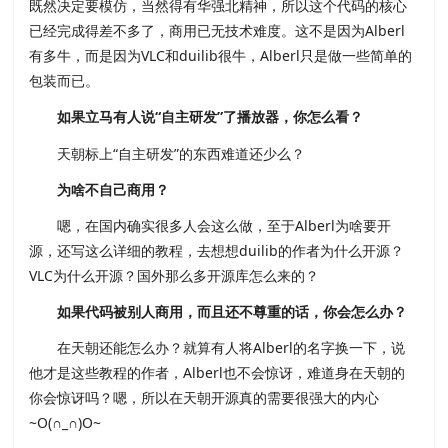
既然决定要模仿，当然得有华强北精神，所以这个代码的核心
已经完成得差不多了，商用已无技术难度。这不是因为Alberl
有多牛，而是因为VLC和duilib很牛，Alberl只是做一些简单的
包装而已。
如果立马有人说“自主研发”了播放器，你怎么看？
天朝标上“自主研发”的东西难道还少么？
为啥不自己商用？
嗯，在国内确实很多人会这么做，至于Alberl为啥要开
源，还写这么详细的教程，去想想duilib的作者为什么开源？
VLC为什么开源？国外那么多开源库怎么来的？
如果代码被别人商用，而且还不尊重的话，你会怎么办？
在天朝还能怎么办？就算有人将Alberl的名字换一下，说
他才是这些教程的作者，Alberl也不会惊讶，难道身在天朝的
你会惊讶吗？嗯，所以在天朝开源真的需要很强大的内心
~O(∩_∩)O~