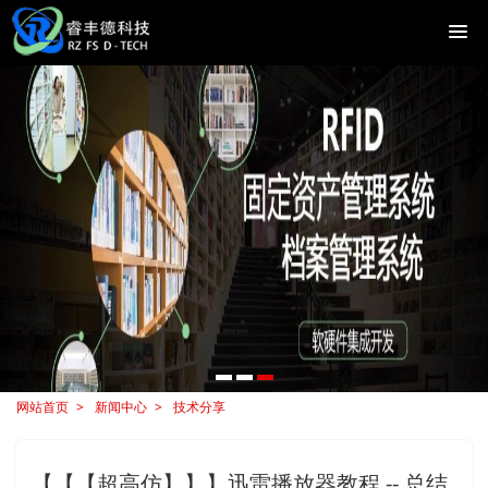
网站首页
新闻中心
技术分享
【【【超高仿】】】迅雷播放器教程 -- 总结