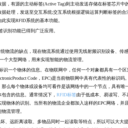
有源的主动标签(Active Tag)则主动发送存储在标签芯片中
数据处理，发送至交互系统;交互系统根据逻辑运算判断标签的合
此实现RFID系统的基本功能。
签识别功能已得到广泛应用。
传统物流的缺点，现在物流系统通过使用无线射频识别设备、传
构成一个大型网络，用来实现智能的物流管理。
一标识一个物体的信息。在物联网中，任何一个对象都具有一个区
onicProduct Code，EPC)是当前物联网中具有代表性的标识码
，那么每个物体或设备均可看作是该网络中的一个节点，具有唯
体包含的信息。通常情况下，
RFID标签
由于低成本、易读写、不
现物体的识别。当所有的物流企业都加入这样的EPC网络，并
能物流管理。
损坏、远距离读取、多物品同时一起读取等特点，所以可以大大