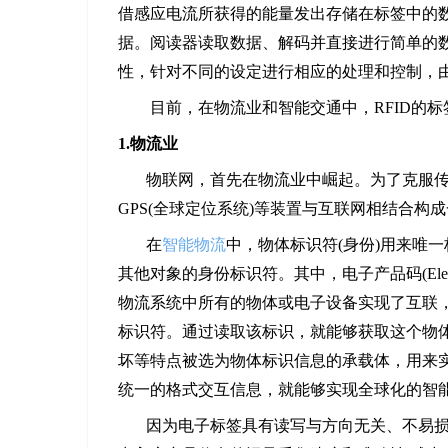
借感应电流所获得的能量发出存储在标签中的数据，
据。阅读器读取数据、解码并直接进行简单的
性，针对不同的设定进行相应的处理和控制，由
目前，在物流业和智能交通中，RFID的标
1.物流业
物联网，首先在物流业中崛起。为了克服
GPS(全球定位系统)等装置与互联网相结合
在
智能物流
中，物体标识符(身份)用来唯
其他对象的身份标识符。其中，电子产品码(Electr
物流系统中所有的物体或电子设备实现了互联
标识符。通过读取该标识，就能够获取这个物
坏等特点被选为物体标识信息的承载体，用来实
统一的格式交互信息，就能够实现全球化的智
因为电子标签具有读写与方向无关、不易