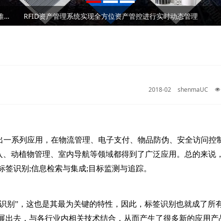
RFID固定资产管理技术在高校的应用解析
2026⼴州RFID⼿持终端/⼯业PDA⼚家深度测评与 采购推荐｜企业选型避坑全指南
RFID资产管理系统实现全方位资产管控进行实时动态管理
RFID固定资产管理技术在高校的应用解析
2026⼴州RFID⼿持终端/⼯业PDA⼚家深度测评与 采购推荐｜企业选型避坑全指南
RFID资产管理系统实现全方位资产管控进行实时动态管理
2018-02
shenmaUC
）
展出一系列应用，在物流管理、电子支付、物品防伪、安全访问控
入、动植物管理、室内导航等领域都得到了广泛应用。总的来说
标签识别;信息检索与集成;目标监测与追踪。
速识别”，这也是其最为关键的特性，因此，标签识别也就成了所
拓展出去，与各行业内相关技术结合，从而产生了很多新的应用产