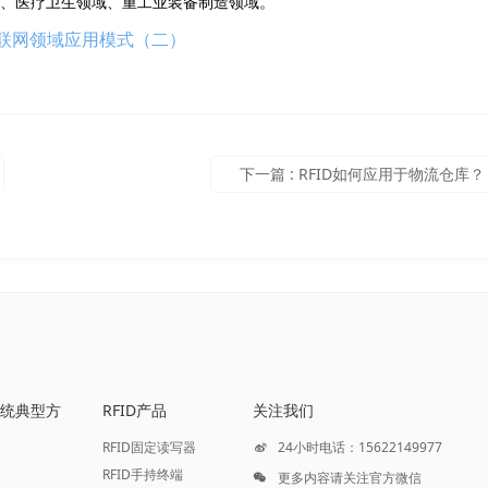
、医疗卫生领域、重工业装备制造领域。
物联网领域应用模式（二）
下一篇
:
RFID如何应用于物流仓库？
D系统典型方
RFID产品
关注我们
RFID固定读写器
24小时电话：15622149977
RFID手持终端
更多内容请关注官方微信