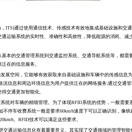
ortationSystem，ITS)通过使用通信技术、传感技术有效地集成基础设施和
交通运输系统的实时性、准确性和高效性，降低能源的消耗、减
基本的交通管理系统到交通监控系统、交通导航系统等，都需
供泛在的信息服务。
的发展空间，它能够有效获取来自基础设施和车辆中的传感信息
路况信息和周边环境信息为用户提供泛在的网络服务;通过交通管
使得交通更加智能化
。
系统对车辆的精细管理。为了体现RFID系统的优势，一般需要
如不停车收费系统一般是要求60km/h速度下可以正确识别，像铁
km/h。RFID技术可以满足这些要求。
进交通运输信息化有着重要意义。其实现了交通领域的管理智能