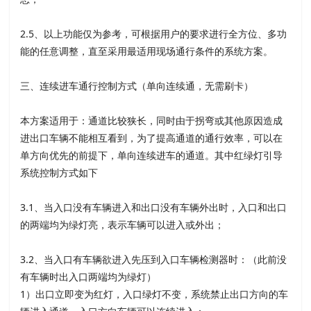
2.5、以上功能仅为参考，可根据用户的要求进行全方位、多功
能的任意调整，直至采用最适用现场通行条件的系统方案。
三、连续进车通行控制方式（单向连续通，无需刷卡）
本方案适用于：通道比较狭长，同时由于拐弯或其他原因造成
进出口车辆不能相互看到，为了提高通道的通行效率，可以在
单方向优先的前提下，单向连续进车的通道。其中红绿灯引导
系统控制方式如下
3.1、当入口没有车辆进入和出口没有车辆外出时，入口和出口
的两端均为绿灯亮，表示车辆可以进入或外出；
3.2、当入口有车辆欲进入先压到入口车辆检测器时：（此前没
有车辆时出入口两端均为绿灯）
1）出口立即变为红灯，入口绿灯不变，系统禁止出口方向的车