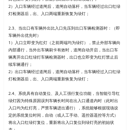
2）入口车辆经过道闸后，道闸自动落杆，当车辆经过出口红绿
灯检测器后，出、入口两端重新恢复为绿灯；
2.3、当出口有车辆外出比入口先压到出口车辆检测器时：（即
车辆外出优先时）
1）入口立即变为红灯（之前两端均为绿灯），禁止外部车辆向
内部通行，当外出车辆刷卡有效时，道闸自动开启，当出口车
辆离开出口红绿灯车辆检测器时，出口也立即变为红灯禁止后
续车辆通行；
2）出口车辆经过道闸后，道闸自动落杆，当车辆经过入口红绿
灯检测器后，出、入口两端重新恢复为绿灯；
2.4、系统具有自动复位、及人工强行复位功能，当智能引导红
绿灯因为特殊原因误判车辆长时间在出入口通道内时（此时出
入口均为红灯亮，严禁车辆进出通行），系统能够根据现场设
定的系统复位时间，自动（或人工手动、遥控器遥控等方式）
将出入口红绿灯复位，重新将出入口复位到绿灯亮的初始状
态；