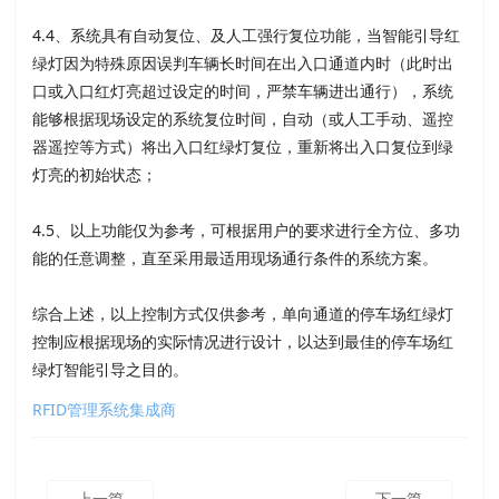
4.4、系统具有自动复位、及人工强行复位功能，当智能引导红
绿灯因为特殊原因误判车辆长时间在出入口通道内时（此时出
口或入口红灯亮超过设定的时间，严禁车辆进出通行），系统
能够根据现场设定的系统复位时间，自动（或人工手动、遥控
器遥控等方式）将出入口红绿灯复位，重新将出入口复位到绿
灯亮的初始状态；
4.5、以上功能仅为参考，可根据用户的要求进行全方位、多功
能的任意调整，直至采用最适用现场通行条件的系统方案。
综合上述，以上控制方式仅供参考，单向通道的停车场红绿灯
控制应根据现场的实际情况进行设计，以达到最佳的停车场红
绿灯智能引导之目的。
RFID管理系统集成商
上一篇
下一篇