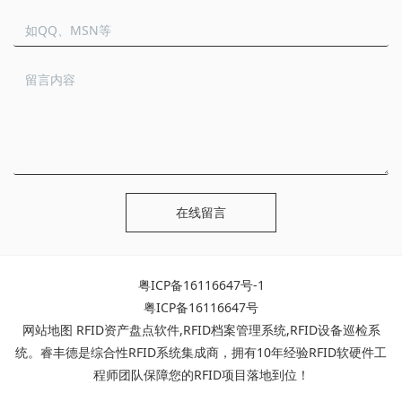
在线留言
粤ICP备16116647号-1
粤ICP备16116647号
网站地图
RFID资产盘点软件
,
RFID档案管理系统
,
RFID设备巡检系
统
。睿丰德是综合性RFID系统集成商，拥有10年经验RFID软硬件工
程师团队保障您的RFID项目落地到位！