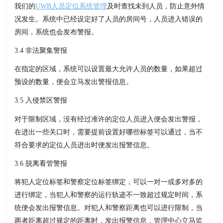
我们的
UWB人员定位系统管理
及时查找未到人员，防止意外情
况发生。系统中已经设定好了人员的房间号，人员进入错误的
房间，系统也会发布警报。
3.4 非法聚集警报
在指定的区域，系统可以设置最大允许人员的数量，如果超过
预设的数量，便会立马发出警报信息。
3.5 入侵禁区警报
对于限制区域，没有经过准许的定位人员进入便会发出警报，
在进出一些关口时，需要提前设置好哪些标签可以通过，当不
符合要求的定位人员进出时便发出报警信息。
3.6 脱离看管警报
将犯人定位标签和警察定位标签绑定，可以一对一或多对多的
进行绑定，当犯人和警察的运行轨迹不一致超过规定时间，系
统便会发出报警信息。对犯人和警察距离也可以进行限制，当
两者距离超过规定的距离时，发出报警信息，管理中心立马监