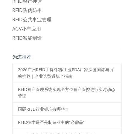
RFID银行押运
RFID防伪防串
RFID公共事业管理
AGV小车应用
RFID智能制造
为您推荐
2026⼴州RFID⼿持终端/⼯业PDA⼚家深度测评与 采
购推荐｜企业选型避坑全指南
RFID资产管理系统实现全方位资产管控进行实时动态
管理
国际RFID行业标准有哪些？
RFID技术是否是制造业中的“必需品”