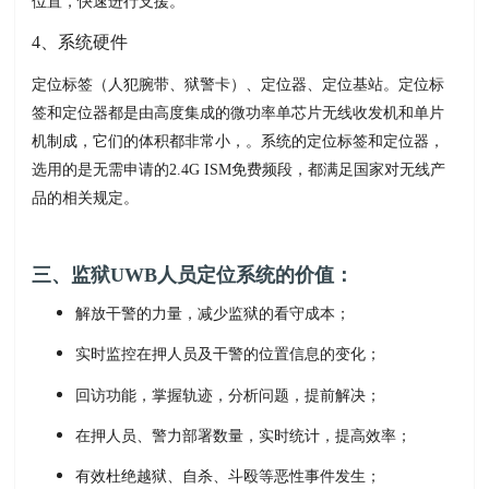
位置，快速进行支援。
4、系统硬件
定位标签（人犯腕带、狱警卡）、定位器、定位基站。定位标
签和定位器都是由高度集成的微功率单芯片无线收发机和单片
机制成，它们的体积都非常小，。系统的定位标签和定位器，
选用的是无需申请的2.4G ISM免费频段，都满足国家对无线产
品的相关规定。
三、监狱UWB人员定位系统的价值：
解放干警的力量，减少监狱的看守成本；
实时监控在押人员及干警的位置信息的变化；
回访功能，掌握轨迹，分析问题，提前解决；
在押人员、警力部署数量，实时统计，提高效率；
有效杜绝越狱、自杀、斗殴等恶性事件发生；