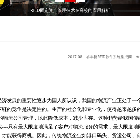
RFID固定资产管理技术在高校的应用解析
2026⼴州RFID⼿持终端/⼯业PDA⼚家深度测评与 采购推荐｜企业选型避坑全指南
RFID资产管理系统实现全方位资产管控进行实时动态管理
RFID固定资产管理技术在高校的应用解析
2026⼴州RFID⼿持终端/⼯业PDA⼚家深度测评与 采购推荐｜企业选型避坑全指南
RFID资产管理系统实现全方位资产管控进行实时动态管理
2017-08
睿丰德RFID软件系统集成商
经济发展的重要性逐步为国人所认识，我国的物流产业正处于一
应链的竞争是决定性的。生产的社会化和专业化，使得越来越多
专业的物流公司管理，以此降低成本，减少库存。这种趋势给我国传
----只有最大限度地满足了客户对物流服务的需求，最大限度地
，才能获得商机。因此，传统物流企业如港口码头、货运公司、