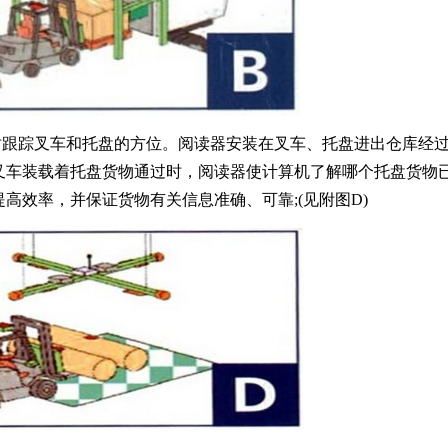
时跟踪叉车和托盘的方位。阅读器安装在叉车、托盘进出仓库经
叉车装载着托盘货物通过时，阅读器使计算机了解哪个托盘货物
高效率，并保证货物有关信息准确、可靠;(见附图D)