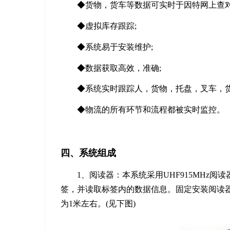
◆货物，货车等数据可实时于因特网上查对
◆
虚拟库存跟踪;
◆
系统易于安装维护;
◆
数据获取高效，准确;
◆
系统实时跟踪人，货物，托盘，叉车，货
◆
物流的所有环节和流程都被实时监控。
四、系统组成
1、阅读器：本系统采用UHF915MHz
签，并读取标签内的数据信息。固定安装阅读
为1米左右。(见下图)