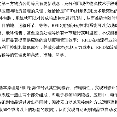
的第三方物流公司等只有更新观念，充分利用现代物流技术手段
应链与物流管理的关键，这恰恰是RFID(射频识别)技术最突出
外包装，系统就可以对其成箱成包地进行识别，从而准确地随时
目的地、运输环节、等等。RFID(射频识别技术)系统可以实现
架、最终销售，甚至退货处理等所有环节进行实时监控，不仅能
从而显著提高供应链的透明度和管理效率; RFID在物流行业
利于控制和降低库存，并减少成本(包括人力成本)。RFID物流
运输等的管理更加高效、准确、科学。
其基本原理是利用射频信号及其空间耦合、传输特性，实现对静止
别系统一般由两个部分组成，即电子标签和阅读器。应用中，电
待识别物品通过读出范围时，阅读器自动以无接触的方式远距离
取50个或者以上的标签的数据)，从而实现自动识别物品或自动