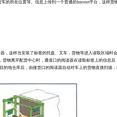
的所在位置等。信息上传到一个普通的Internet平台，这样货
卡器，这样当安装了标签的托盘、叉车，货物等进入读取区域时
台，货物离开配货中心时，通道口的阅读器在读取标签上的信息后
达目的地仓库后，由接货口的阅读器自动对车上的货物直接扫描，