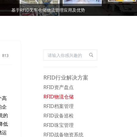
基于RFID叉车仓储物流管理应用及优势
国际RFID行业标准有哪些？
基于RFID叉车仓储物流管理应用及优势
国际RFID行业标准有哪些？
813
RFID行业解决方案
RFID资产盘点
RFID物流仓储
个高
RFID档案管理
的企
RFID设备巡检
统的
降低
RFID珠宝管理
储运
RFID战备物资系统