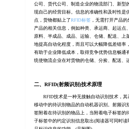
公司、货代公司、制造企业的物流部门、新型
现自己的经营目标。信息的准确性和及时性是供
点，货物都贴上了
RFID标签
，无需打开产品的
产品的相关信息，例如种类、承运商、起运点、
原料、半成品、成品、运输、仓储、配送、上
地提高自动化程度，而且可以大幅降低差错率，
有助于企业降低成本，取得竞争优势信息畅通有
统使物流企业在对货物的仓储、分捡、配送、
二、RFID(射频识别)技术原理
RFID技术是一种无接触自动识别技术，
移动中的待识别物品的自动机器识别。射频识
签附着在待识别的物品上，当附着电子标签的
子标签中的约定识别信息取出(阅读器可同时读
品标识信息的功能。(见附图)