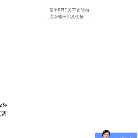
基于RFID叉车仓储物
流管理应用及优势
应标
距离