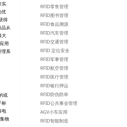
来实
RFID零售管理
的优
RFID图书管理
获得
RFID食品溯源
商品从
RFID汽车管理
极大
RFID交通管理
的应用
RFID 定位安全
管理系
RFID军事管理
RFID航空管理
RFID医疗管理
RFID银行押运
RFID防伪防串
的或
RFID公共事业管理
子标
将电
AGV小车应用
收集物
RFID智能制造