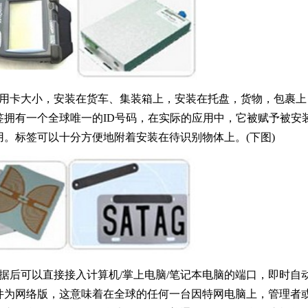
信用卡大小，安装在货车、集装箱上，安装在托盘，货物，包裹上
拥有一个全球唯一的ID号码，在实际的应用中，它被赋予被安
。标签可以十分方便地附着安装在待识别物体上。(下图)
据后可以直接接入计算机/掌上电脑/笔记本电脑的端口，即时自
件为网络版，这意味着在全球的任何一台因特网电脑上，管理者