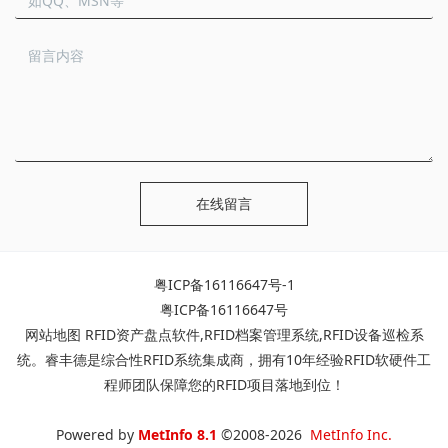
在线留言
粤ICP备16116647号-1
粤ICP备16116647号
网站地图
RFID资产盘点软件
,
RFID档案管理系统
,
RFID设备巡检系
统
。睿丰德是综合性RFID系统集成商，拥有10年经验RFID软硬件工
程师团队保障您的RFID项目落地到位！
Powered by
MetInfo 8.1
©2008-2026
MetInfo Inc.