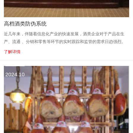
高档酒类防伪系统
近几年来，伴随着信息化产业的快速发展，酒类企业对于产品在生
产、流通 、分销和零售等环节的实时跟踪和监管的需求日趋强烈。
同时在经营过程中不可 避免地要在不同区域实行差异化的经销商拿
了解详情
货价格，从而导致窜货现...
2024.10