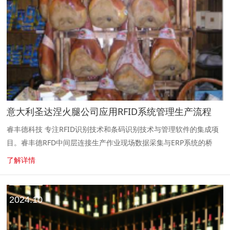
意大利圣达涅火腿公司应用RFID系统管理生产流程
睿丰德科技 专注RFID识别技术和条码识别技术与管理软件的集成项
目。睿丰德RFD中间层连接生产作业现场数据采集与ERP系统的桥
梁。 闻名全球的意大利火腿生产商Consorzio del Prosci...
了解详情
2024.10