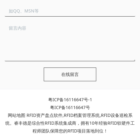
在线留言
粤ICP备16116647号-1
粤ICP备16116647号
网站地图
RFID资产盘点软件
,
RFID档案管理系统
,
RFID设备巡检系
统
。睿丰德是综合性RFID系统集成商，拥有10年经验RFID软硬件工
程师团队保障您的RFID项目落地到位！