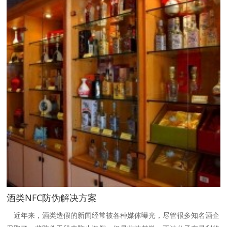
酒类NFC防伪解决方案
近年来，酒类造假的新闻经常被各种媒体曝光，尽管很多知名酒企