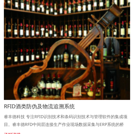
RFID酒类防伪及物流追溯系统
睿丰德科技 专注RFID识别技术和条码识别技术与管理软件的集成项
目。睿丰德RFD中间层连接生产作业现场数据采集与ERP系统的桥
梁。 简介 本系统利用RFID技术,解决酒类在防伪及物流追溯