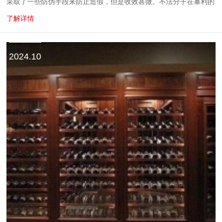
采取了一些防伪手段来防止造假，但是收效甚微。不法分子在暴利的
驱使下，依然通过各种方式造假售假。假酒流入市场，消费者睿丰德
了解详情
了最直接的受害者，它...
2024.10