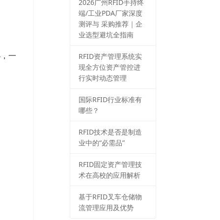
2026⼴州RFID⼿持终
端/⼯业PDA⼚家深度
测评与 采购推荐｜企
业选型避坑全指南
4，一
RFID资产管理系统实
现全方位资产管控进
行实时动态管理
国际RFID行业标准有
哪些？
RFID技术是否是制造
业中的“必需品”
RFID固定资产管理技
术在高校的应用解析
基于RFID叉车仓储物
流管理应用及优势