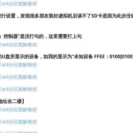
B进行设置，发现很多朋友装好虚拟机后读不了SD卡是因为此步没
CT）控制器”是没打勾的，这里需要打上勾
所显示的设备，如我的显示为“未知设备 FFEE：0100[0100]
地址在二楼】