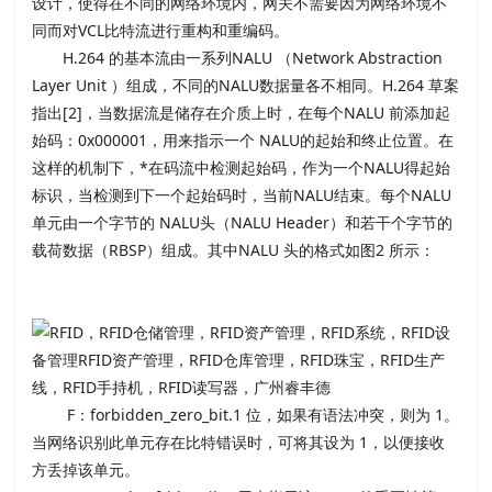
设计，使得在不同的网络环境内，网关不需要因为网络环境不
同而对VCL比特流进行重构和重编码。
H.264 的基本流由一系列NALU （Network Abstraction
Layer Unit ）组成，不同的NALU数据量各不相同。H.264 草案
指出[2]，当数据流是储存在介质上时，在每个NALU 前添加起
始码：0x000001，用来指示一个 NALU的起始和终止位置。在
这样的机制下，*在码流中检测起始码，作为一个NALU得起始
标识，当检测到下一个起始码时，当前NALU结束。每个NALU
单元由一个字节的 NALU头（NALU Header）和若干个字节的
载荷数据（RBSP）组成。其中NALU 头的格式如图2 所示：
F：forbidden_zero_bit.1 位，如果有语法冲突，则为 1。
当网络识别此单元存在比特错误时，可将其设为 1，以便接收
方丢掉该单元。