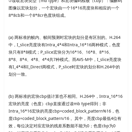
②读取宏块类型（mb type）和宏块编码模板（cbp）：编解码
图像以宏块划分，一个宏块由一个16*16亮度块和相应的一个
8*8cb和一个8*8cr色度块组成。
(a) 两标准的帧内、帧间预测时宏块的划分是有区别的。H.264
中，I_slice亮度块有Intra_4*4和Intra_16*16两种模式，色度
块只有8*8模式；P_slice宏块分为16*16、16*8、8*16、
8*8、8*4、4*8、4*4共7种模式。而AVS-M中，I_slice亮度块
有I_4*4和I_Direct两模式，P_slice时宏块的划分和H.264中的
划分一致。
(b) 两标准的宏块cbp值计算也不相同。H.264中，Intra_16*16
宏块的亮度（色度）cbp直接通过读mb type得到；非
Intra_16*16宏块的亮度cbp=coded_block_pattern%16，色
度cbp=coded_block_pattern/16 。其中，亮度cbp最低4位有
效，每位决定对应宏块的残差系数能不能为0；色度cbp为0