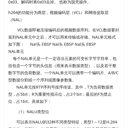
0x03。解码时将0x03去掉。 也称为脱壳操作。
h264的功能分为两层，视频编码层（VCL）和网络提取层
（NAL）
VCL数据即被压缩编码后的视频数据序列。在VCL数据要封
装到NAL单元中之后，才可以用来传输或存储。NAL单元格式
如下图： Nal头 EBSP Nal头 EBSP Nal头 EBSP
NAL单元
每个NAL单元是一个一定语法元素的可变长字节字符串，包
括包含一个字节的头信息（用来表示数据类型），以及若干整
数字节的负荷数据。一个NAL单元可以携带一个编码片、A/B/C
型数据分割或一个序列或图像参数集。
NAL单元按RTP序列号按序传送。其中，T为负荷数据类
型，占5bit；R为重要性指示位，占2个bit；最后的F为禁止
位，占1bit。具体如下：
（1）NALU类型位
可以表示NALU的32种不同类型特征，类型1～12是H.264