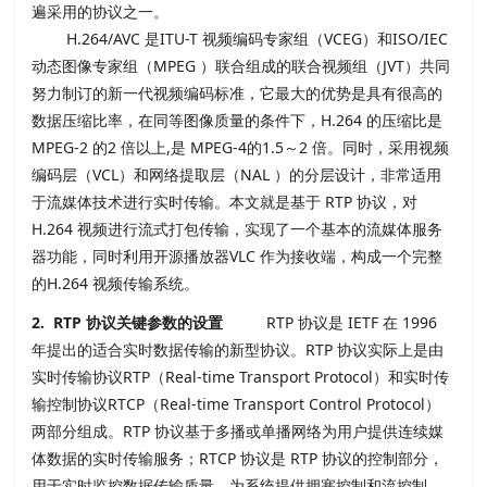
遍采用的协议之一。
H.264/AVC 是ITU-T 视频编码专家组（VCEG）和ISO/IEC
动态图像专家组（MPEG ）联合组成的联合视频组（JVT）共同
努力制订的新一代视频编码标准，它最大的优势是具有很高的
数据压缩比率，在同等图像质量的条件下，H.264 的压缩比是
MPEG-2 的2 倍以上,是 MPEG-4的1.5～2 倍。同时，采用视频
编码层（VCL）和网络提取层（NAL ）的分层设计，非常适用
于流媒体技术进行实时传输。本文就是基于 RTP 协议，对
H.264 视频进行流式打包传输，实现了一个基本的流媒体服务
器功能，同时利用开源播放器VLC 作为接收端，构成一个完整
的H.264 视频传输系统。
2. RTP 协议关键参数的设置
RTP 协议是 IETF 在 1996
年提出的适合实时数据传输的新型协议。RTP 协议实际上是由
实时传输协议RTP（Real-time Transport Protocol）和实时传
输控制协议RTCP（Real-time Transport Control Protocol）
两部分组成。RTP 协议基于多播或单播网络为用户提供连续媒
体数据的实时传输服务；RTCP 协议是 RTP 协议的控制部分，
用于实时监控数据传输质量，为系统提供拥塞控制和流控制。