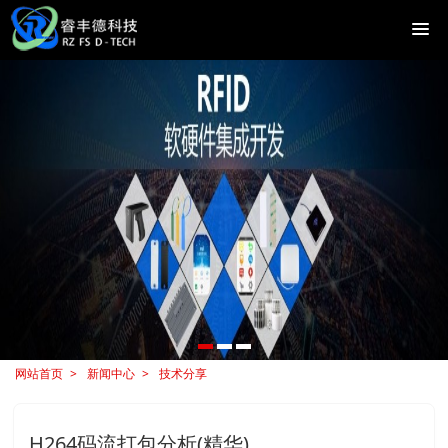
网站首页
新闻中心
技术分享
H264码流打包分析(精华)