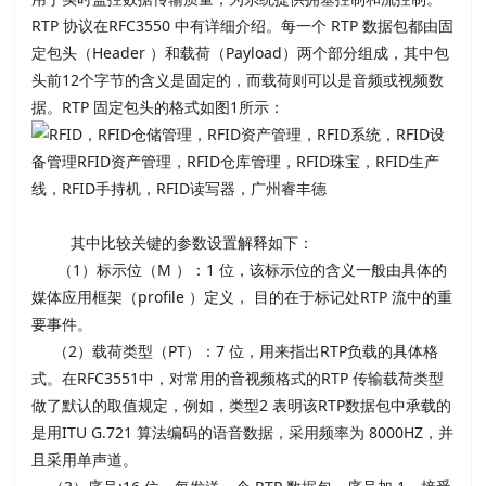
RTP 协议在RFC3550 中有详细介绍。每一个 RTP 数据包都由固
定包头（Header ）和载荷（Payload）两个部分组成，其中包
头前12个字节的含义是固定的，而载荷则可以是音频或视频数
据。RTP 固定包头的格式如图1所示：
其中比较关键的参数设置解释如下：
（1）标示位（M ）：1 位，该标示位的含义一般由具体的
媒体应用框架（profile ）定义， 目的在于标记处RTP 流中的重
要事件。
（2）载荷类型（PT）：7 位，用来指出RTP负载的具体格
式。在RFC3551中，对常用的音视频格式的RTP 传输载荷类型
做了默认的取值规定，例如，类型2 表明该RTP数据包中承载的
是用ITU G.721 算法编码的语音数据，采用频率为 8000HZ，并
且采用单声道。