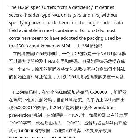
The H.264 spec suffers from a deficiency. It defines
several header-type NAL units (SPS and PPS) without
specifying how to pack them into the single codec data
field available in most containers. Fortunately, most
containers seem to have adopted the packing used by
the ISO format known as MP4. 1. H.264起始码
在网络传输h264数据时，一个UDP包就是一个NALU,解码器
可以很方便的检测出NAL分界和解码。但是如果编码数据存储
为一个文件，原来的解码器将无法从数据流中分别出每个NAL
的起始位置和终止位置，为此h.264用起始码来解决这一问题。
H.264编码时，在每个NAL前添加起始码 0x000001，解码器
在码流中检测到起始码，当前NAL结束。为了防止NAL内部出
现0x000001的数据，h.264又提出'防止竞争 emulation
prevention"机制，在编码完一个NAL时，如果检测出有连续两
个0x00字节，就在后面插入一个0x03。当解码器在NAL内部检
测到0x000003的数据，就把0x03抛弃，恢复原始数据。