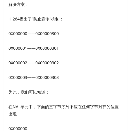
解决方案：
H.264提出了“防止竞争”机制：
0X000000——0X00000300
0X000001——0X00000301
0X000002——0X00000302
0X000003——0X00000303
为此，我们可以知道：
在NAL单元中，下面的三字节序列不应在任何字节对齐的位置
出现
0X000000