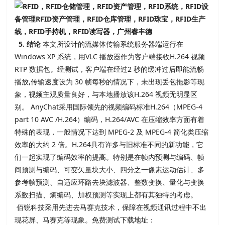
5. 结论
本文所设计的流媒体传输系统服务器端运行在
Windows XP 系统，用VLC 播放器作为客户端接收H.264 视频
RTP 数据包。经测试，客户端在经过2 秒的缓冲过后即能流畅
播放,传输速度设为 30 帧每秒的情况下，未出现丢包拖影等现
象，视频主观质量良好，与本地播放该H.264 视频无明显区
别。 AnyChat采用国际领先的视频编码标准H.264（MPEG-4
part 10 AVC /H.264）编码，H.264/AVC 在压缩效率方面有着
特殊的表现，一般情况下达到 MPEG-2 及 MPEG-4 简化类压缩
效率的大约 2 倍。H.264具有许多与旧标准不同的新功能，它
们一起实现了编码效率的提高。特别是在帧内预测与编码、帧
间预测与编码、可变矢量块大小、四分之一像素运动估计、多
参考帧预测、自适应环路去块滤波器、整数变换、量化与变换
系数扫描、熵编码、加权预测等实现上都有其独特的考虑。
佰锐科技采用先进去马赛克技术，保障在视频通讯过程中不出
现花屏、马赛克等现象。免费测试下载地址：