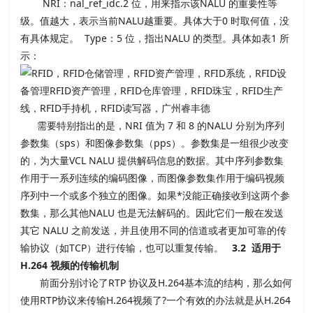
NRI：nal_ref_idc.2 位，用来指示该NALU 的重要性等
级。值越大，表示当前NALU越重要。具体大于0 时取何值，没
有具体规定。 Type：5 位，指出NALU 的类型。具体如表1 所
示：
需要特别指出的是，NRI 值为 7 和 8 的NALU 分别为序列
参数集（sps）和图像参数集（pps）。参数集是一组很少改变
的，为大量VCL NALU 提供解码信息的数据。其中序列参数集
作用于一系列连续的编码图像，而图像参数集作用于编码视频
序列中一个或多个独立的图像。如果*没能正确接收到这两个参
数集，那么其他NALU 也是无法解码的。因此它们一般在发送
其它 NALU 之前发送，并且使用不同的信道或者更加可靠的传
输协议（如TCP）进行传输，也可以重复传输。
3.2 适用于
H.264 视频的传输机制
前面分别讨论了RTP 协议及H.264基本流的结构，那么如何
使用RTP协议来传输H.264视频了?一个有效的办法就是从H.264