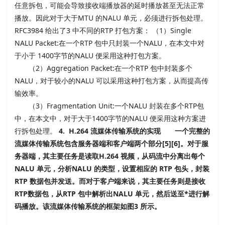
任意拆包，可能会导致接收端播放器的延时播放甚至无法正常
播放。因此对于大于MTU 的NALU 单元，必须进行拆包处理。
RFC3984 给出了3 中不同的RTP 打包方案： （1）Single
NALU Packet:在一个RTP 包中只封装一个NALU，在本文中对
于小于 1400字节的NALU 便采用这种打包方案。
（2）Aggregation Packet:在一个RTP 包中封装多个
NALU，对于较小的NALU 可以采用这种打包方案，从而提高传
输效率。
（3）Fragmentation Unit:一个NALU 封装在多个RTP包
中，在本文中，对于大于1400字节的NALU 便采用这种方案进
行拆包处理。
4. H.264 流媒体传输系统的实现
一个完整的
流媒体传输系统包含服务器端和客户端两个部分[5][6]。对于服
务器端，其主要任务是读取H.264 视频，从码流中分离出每个
NALU 单元，分析NALU 的类型，设置相应的 RTP 包头，封装
RTP 数据包并发送。而对于客户端来说，其主要任务则是接收
RTP数据包，从RTP 包中解析出NALU 单元，然后送至*进行解
码播放。该流媒体传输系统的框架如图3 所示。