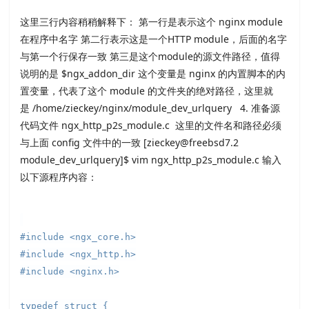
这里三行内容稍稍解释下： 第一行是表示这个 nginx module
在程序中名字 第二行表示这是一个HTTP module，后面的名字
与第一个行保存一致 第三是这个module的源文件路径，值得
说明的是 $ngx_addon_dir 这个变量是 nginx 的内置脚本的内
置变量，代表了这个 module 的文件夹的绝对路径，这里就
是 /home/zieckey/nginx/module_dev_urlquery 4. 准备源
代码文件 ngx_http_p2s_module.c 这里的文件名和路径必须
与上面 config 文件中的一致 [zieckey@freebsd7.2
module_dev_urlquery]$ vim ngx_http_p2s_module.c 输入
以下源程序内容：
#include <ngx_core.h>
#include <ngx_http.h>
#include <nginx.h>
typedef struct {