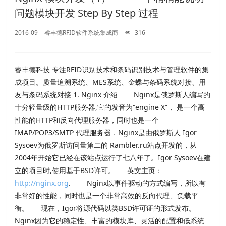
问题模块开发 Step By Step 过程
2016-09
睿丰德RFID软件系统集成商
316
睿丰德科技 专注RFID识别技术和条码识别技术与管理软件的集
成项目。质量追溯系统、MES系统、金蝶与条码系统对接、用
友与条码系统对接 1. Nginx 介绍 Nginx是俄罗斯人编写的
十分轻量级的HTTP服务器,它的发音为“engine X”， 是一个高
性能的HTTP和反向代理服务器，同时也是一个
IMAP/POP3/SMTP 代理服务器．Nginx是由俄罗斯人 Igor
Sysoev为俄罗斯访问量第二的 Rambler.ru站点开发的，从
2004年开始它已经在该站点运行了七八年了。Igor Sysoev在建
立的项目时,使用基于BSD许可。 英文主页：
http://nginx.org
. Nginx以事件驱动的方式编写，所以有
非常好的性能，同时也是一个非常高效的反向代理、负载平
衡。 现在，Igor将源代码以类BSD许可证的形式发布。
Nginx因为它的稳定性、丰富的模块库、灵活的配置和低系统