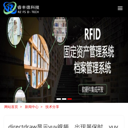
网站首页
新闻中心
技术分享
directdraw显示yuv视频，出现屏保时，yuv