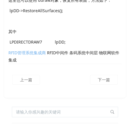
这里也可以使用 ddraw对象，恢复所有表面，方法如下：
lpDD->RestoreAllSurfaces();
其中
LPDIRECTDRAW7 lpDD;
RFID管理系统集成商
RFID中间件 条码系统中间层 物联网软件
集成
上一篇
下一篇