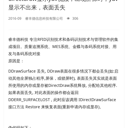
显示不出来，表面丢失
2016-09
睿丰德信息科技有限公司
306
睿丰德科技 专注RFID识别技术和条码识别技术与管理软件的集
成项目。质量追溯系统、MES系统、金蝶与条码系统对接、用
友与条码系统对接
原因是：
DDrawSurface 丢失, DDraw表面在很多情况下都会丢失(如:启
动其他全屏独占程序,屏保，或锁屏时), 表面丢失其实就是表面
所使用的内存或显存被DirectDraw系统释放, 分配给其他程序.
如果表面丢失, 对此表面的操作都会返回
DDERR_SURFACELOST , 此时应该调用 IDirectDrawSurface
接口方法 Restore 来恢复表面(重新申请内存或显存)。
伪代码如下：