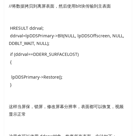
//将数据拷贝到离屏表面，然后使用blt块传输到主表面
HRESULT ddrval;
ddrval=lpDDSPrimary->Blt(NULL, lpDDSOffscreen, NULL,
DDBLT_WAIT, NULL);
if (ddrval==DDERR_SURFACELOST)
{
lpDDSPrimary->Restore();
}
这样当屏保，锁屏，修改屏幕分辨率，表面都可以恢复，视频
显示正常