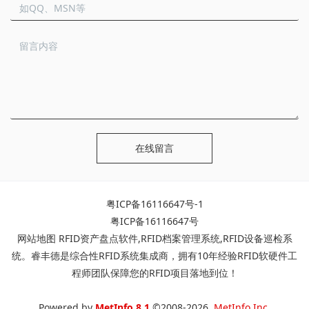
在线留言
粤ICP备16116647号-1
粤ICP备16116647号
网站地图
RFID资产盘点软件
,
RFID档案管理系统
,
RFID设备巡检系
统
。睿丰德是综合性RFID系统集成商，拥有10年经验RFID软硬件工
程师团队保障您的RFID项目落地到位！
Powered by
MetInfo 8.1
©2008-2026
MetInfo Inc.