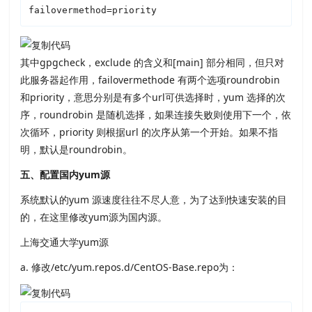
failovermethod=priority
其中gpgcheck，exclude 的含义和[main] 部分相同，但只对
此服务器起作用，failovermethode 有两个选项roundrobin
和priority，意思分别是有多个url可供选择时，yum 选择的次
序，roundrobin 是随机选择，如果连接失败则使用下一个，依
次循环，priority 则根据url 的次序从第一个开始。如果不指
明，默认是roundrobin。
五、配置国内yum源
系统默认的yum 源速度往往不尽人意，为了达到快速安装的目
的，在这里修改yum源为国内源。
上海交通大学yum源
a. 修改/etc/yum.repos.d/CentOS-Base.repo为：