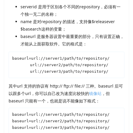
serverid 是用于区别各个不同的repository，必须有一
个独一无二的名称；
name 是对repository 的描述，支持像$releasever
$basearch这样的变量；
baseurl 是服务器设置中最重要的部分，只有设置正确，
才能从上面获取软件。它的格式是：
baseurl=url://server1/path/to/repository/

　　　　 url://server2/path/to/repository/

　　　　 url://server3/path/to/repository/
其中url 支持的协议有 http:// ftp:// file:// 三种。baseurl 后可
以跟多个url，你可以自己改为速度比较快的
镜像站
，但
baseurl 只能有一个，也就是说不能像如下格式：
baseurl=url://server1/path/to/repository/

baseurl=url://server2/path/to/repository/

baseurl=url://server3/path/to/repository/