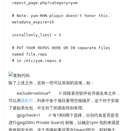
report_page.php?category=yum

# Note: yum-RHN-plugin doesn't honor this.

metadata_expire=1h

installonly_limit = 5

# PUT YOUR REPOS HERE OR IN separate files 
named file.repo

# in /etc/yum.repos.d
除了上述之外，还有一些可以添加的选项，如：
exclude=selinux* // 排除某些软件在升级名单之外，
可以用
通配符
，列表中各个项目要用空格隔开，这个对于安装
了诸如美化包，中文补丁的朋友特别有用。
gpgcheck=1 // 有1和0两个选择，分别代表是否是否
进行gpg(GNU Private Guard) 校验，以确定rpm 包的来源是
有效和安全的。这个选项如果设置在[main]部分，则对每个