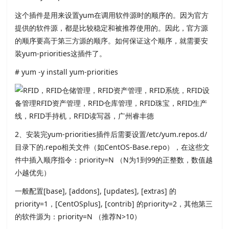
这个插件是用来设置yum在调用软件源时的顺序的。因为官方
提供的软件源，都是比较稳定和被推荐使用的。因此，官方源
的顺序要高于第三方源的顺序。如何保证这个顺序，就需要安
装yum-priorities这插件了。
# yum -y install yum-priorities
2、安装完yum-priorities插件后需要设置/etc/yum.repos.d/
目录下的.repo相关文件（如CentOS-Base.repo），在这些文
件中插入顺序指令：priority=N （N为1到99的正整数，数值越
小越优先）
一般配置[base], [addons], [updates], [extras] 的
priority=1，[CentOSplus], [contrib] 的priority=2，其他第三
的软件源为：priority=N （推荐N>10）