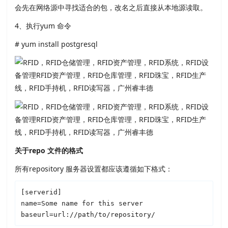
会先在网络源中寻找适合的包，改名之后直接从本地源读取。
4、执行yum 命令
# yum install postgresql
关于repo 文件的格式
所有repository 服务器设置都应该遵循如下格式：
[serverid]

name=Some name for this server

baseurl=url://path/to/repository/