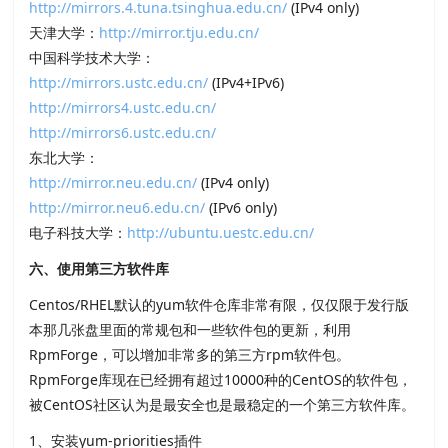
http://mirrors.4.tuna.tsinghua.edu.cn/
(IPv4 only)
天津大学：
http://mirror.tju.edu.cn/
中国科学技术大学：
http://mirrors.ustc.edu.cn/
(IPv4+IPv6)
http://mirrors4.ustc.edu.cn/
http://mirrors6.ustc.edu.cn/
东北大学：
http://mirror.neu.edu.cn/
(IPv4 only)
http://mirror.neu6.edu.cn/
(IPv6 only)
电子科技大学：
http://ubuntu.uestc.edu.cn/
六、使用第三方软件库
Centos/RHEL默认的yum软件仓库非常有限，仅仅限于发行版
本那几张盘里面的常规包和一些软件包的更新，利用
RpmForge，可以增加非常多的第三方rpm软件包。
RpmForge库现在已经拥有超过10000种的CentOS的软件包，
被CentOS社区认为是最安全也是最稳定的一个第三方软件库。
1、安装yum-priorities插件