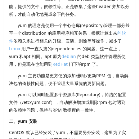
能，提供的文件，依赖性等。正是收集了这些header 并加以分
析，才能自动化地完成余下的任务。
yum 的理念是使用一个中心仓库(repository)管理一部分甚
至一个distribution 的应用程序相互关系，根据计算出来
的软
件
依赖关系进行相关的升级、安装、删除等等操作，减少了
Linux
用户一直头痛的dependencies 的问题。这一点上，
yum 和apt 相同。apt 原为
debian
的deb 类型软件管理所使
用，但是现在也能用到
RedHat
门下的rpm 了。
yum 主要功能是更方便的添加/删除/更新RPM 包，自动解
决包的倚赖性问题，便于管理大量系统的更新问题。
yum 可以同时配置多个资源库(Repository)，简洁的配置
文件（/etc/yum.conf），自动解决增加或删除rpm 包时遇到
的依赖性问题，保持与RPM 数据库的一致性。
二、yum 安装
CentOS 默认已经安装了yum，不需要另外安装，这里为了实