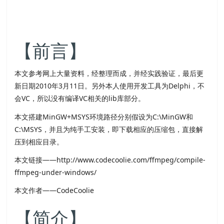
【前言】
本文参考网上大量资料，经整理而成，并经实践验证，最后更
新日期2010年3月11日。另外本人使用开发工具为Delphi，不
会VC，所以没有编译VC相关的lib库部分。
本文搭建MinGW+MSYS环境路径分别假设为C:\MinGW和
C:\MSYS，并且为纯手工安装，即下载相应的压缩包，直接解
压到相应目录。
本文链接——http://www.codecoolie.com/ffmpeg/compile-
ffmpeg-under-windows/
本文作者——CodeCoolie
【简介】