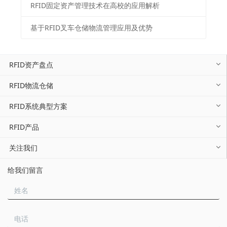
RFID固定资产管理技术在高校的应用解析
基于RFID叉车仓储物流管理应用及优势
RFID资产盘点
RFID物流仓储
RFID系统典型方案
RFID产品
关注我们
给我们留言