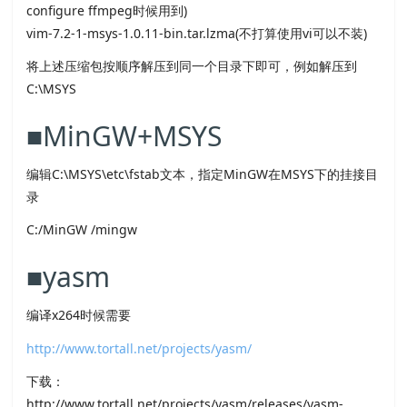
configure ffmpeg时候用到)
vim-7.2-1-msys-1.0.11-bin.tar.lzma(不打算使用vi可以不装)
将上述压缩包按顺序解压到同一个目录下即可，例如解压到
C:\MSYS
■MinGW+MSYS
编辑C:\MSYS\etc\fstab文本，指定MinGW在MSYS下的挂接目
录
C:/MinGW /mingw
■yasm
编译x264时候需要
http://www.tortall.net/projects/yasm/
下载：
http://www.tortall.net/projects/yasm/releases/yasm-