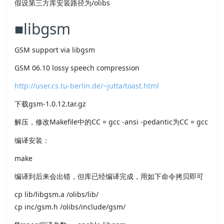
假设第三方库安装路径为/olibs
■libgsm
GSM support via libgsm
GSM 06.10 lossy speech compression
http://user.cs.tu-berlin.de/~jutta/toast.html
下载gsm-1.0.12.tar.gz
解压，修改Makefile中的CC = gcc -ansi -pedantic为CC = gcc
编译安装：
make
编译到后来会出错，但库已经编译完成，用如下命令拷贝即可
cp lib/libgsm.a /olibs/lib/
cp inc/gsm.h /olibs/include/gsm/