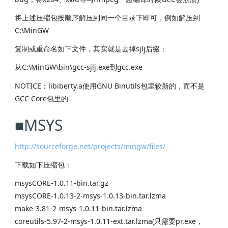
将上述压缩包按顺序解压到同一个目录下即可，例如解压到
C:\MinGW
复制或重命名如下文件，其实就是去掉sjlj后缀：
从C:\MinGW\bin\gcc-sjlj.exe到gcc.exe
NOTICE：libiberty.a使用GNU Binutils包里较新的，而不是
GCC Core包里的
■MSYS
http://sourceforge.net/projects/mingw/files/
下载如下压缩包：
msysCORE-1.0.11-bin.tar.gz
msysCORE-1.0.13-2-msys-1.0.13-bin.tar.lzma
make-3.81-2-msys-1.0.11-bin.tar.lzma
coreutils-5.97-2-msys-1.0.11-ext.tar.lzma(只需要pr.exe，