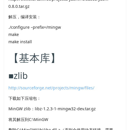
0.8.0.tar.gz
解压，编译安装：
./configure –prefix=/mingw
make
make install
【基本库】
■zlib
http://sourceforge.net/projects/mingw/files/
下载如下压缩包：
MinGW zlib：libz-1.2.3-1-mingw32-dev.tar.gz
将其解压到C:\MinGW
删除C:\MinGW\lib\libz.dll.a（否则会使用动态链接，需要