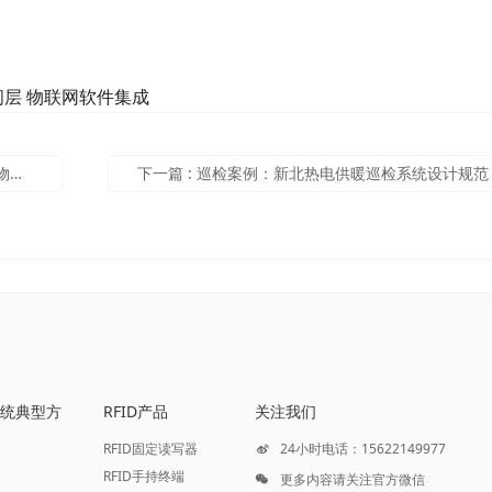
间层 物联网软件集成
品
下一篇
:
巡检案例：新北热电供暖巡检系统设计规范
D系统典型方
RFID产品
关注我们
RFID固定读写器
24小时电话：15622149977
RFID手持终端
更多内容请关注官方微信