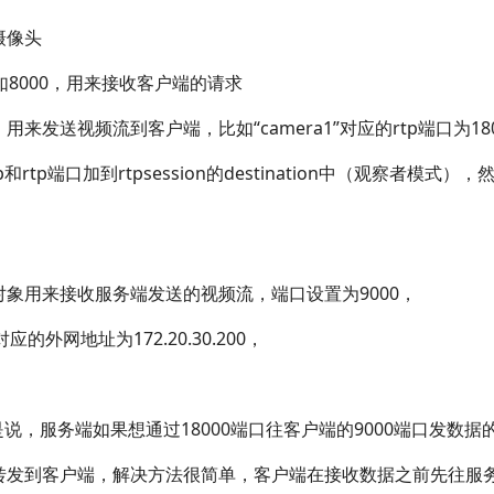
个摄像头
口如8000，用来接收客户端的请求
，用来发送视频流到客户端，比如“camera1”对应的rtp端口为180
端口加到rtpsession的destination中（观察者模式），
立rtp对象用来接收服务端发送的视频流，端口设置为9000，
应的外网地址为172.20.30.200，
说，服务端如果想通过18000端口往客户端的9000端口发数据
转发到客户端，解决方法很简单，客户端在接收数据之前先往服