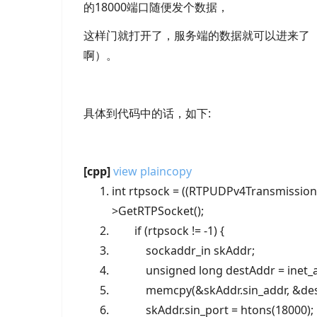
的18000端口随便发个数据，
这样门就打开了，服务端的数据就可以进来了（专业
啊）。
具体到代码中的话，如下:
[cpp]
view plain
copy
int rtpsock = ((RTPUDPv4Transmissio
>GetRTPSocket();
if (rtpsock != -1) {
sockaddr_in skAddr;
unsigned
long destAddr = inet_
memcpy(&skAddr.sin_addr, &des
skAddr.sin_port = htons(18000)