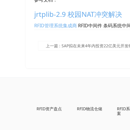
jrtplib-2.9 校园NAT冲突解决
RFID管理系统集成商
RFID中间件 条码系统中
上一篇
:
SAP拟在未来4年内投资22亿美元开发物联网产
RFID资产盘点
RFID物流仓储
RFI
案