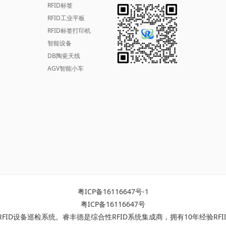
RFID标签
RFID工业平板
RFID标签打印机
智能设备
DB陶瓷天线
AGV智能小车
粤ICP备16116647号-1
粤ICP备16116647号
RFID设备巡检系统
。睿丰德是综合性RFID系统集成商，拥有10年经验RF