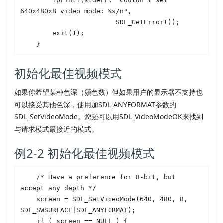
        fprintf(stderr, "Couldn't set 
640x480x8 video mode: %s/n",

SDL
_GetError());

        exit(1);

初始化最佳视频模式
如果你希望某种色深（颜色数）但如果用户的显示器不支持也
可以接受其他色深，使用加
SDL
_ANYFORMAT参数的
SDL
_SetVideoMode。您还可以用
SDL
_VideoModeOK来找到
与请求模式最接近的模式。
例2-2 初始化最佳视频模式
    /* Have a preference for 8-bit, but 
accept any depth */

    screen = 
SDL
_SetVideoMode(640, 480, 8, 
SDL
_SWSURFACE|
SDL
_ANYFORMAT);

    if ( screen == NULL ) {
