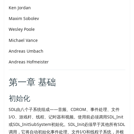
Ken Jordan
Maxim Sobolev
Wesley Poole
Michael Vance
Andreas Umbach
Andreas Hofmeister
第一章 基础
初始化
SDL
由八个子系统组成——音频、CDROM、事件处理、文件
I/O、游戏杆、线程、记时器和视频。使用前必须调用
SDL
_Init
或
SDL
_InitSubSystem初始化。
SDL
_Init必须早于其他所有
SDL
调用，它将自动初始化事件处理、文件I/O和线程子系统，并根