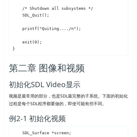
    /* Shutdown all subsystems */

SDL
_Quit();

    printf("Quiting..../n");

    exit(0);

}
第二章 图像和视频
初始化
SDL
Video显示
视频是最常用的部分，也是
SDL
最完整的子系统。下面的初始化
过程是每个
SDL
程序都要做的，即使可能有些不同。
例2-1 初始化视频
SDL
_Surface *screen;
