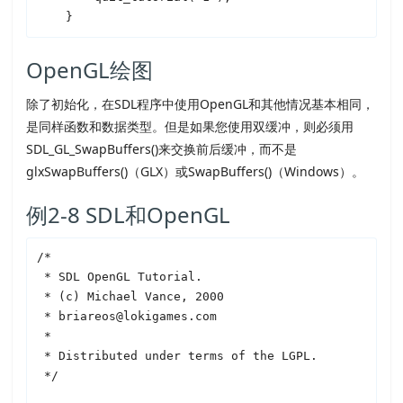
OpenGL绘图
除了初始化，在
SDL
程序中使用OpenGL和其他情况基本相同，
是同样函数和数据类型。但是如果您使用双缓冲，则必须用
SDL
_GL_SwapBuffers()来交换前后缓冲，而不是
glxSwapBuffers()（GLX）或SwapBuffers()（Windows）。
例2-8
SDL
和OpenGL
/*

 * 
SDL
 OpenGL Tutorial.

 * (c) Michael Vance, 2000

 * briareos@lokigames.com

 *

 * Distributed under terms of the LGPL. 

 */
