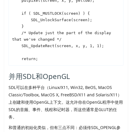
    putpixel(screen, x, y, yellow);

    if ( 
SDL
_MUSTLOCK(screen) ) {

SDL
_UnlockSurface(screen);

    }

    /* Update just the part of the display 
that we've changed */

SDL
_UpdateRect(screen, x, y, 1, 1);

并用
SDL
和OpenGL
SDL
可以在多种平台（Linux/X11, Win32, BeOS, MacOS
Classic/Toolbox, MacOS X, FreeBSD/X11 and Solaris/X11）
上创建和使用OpenGL上下文。这允许你在OpenGL程序中使用
SDL
的音频、事件、线程和记时器，而这些通常是GLUT的任
务。
和普通的初始化类似，但有三点不同：必须传
SDL
_OPENGL参