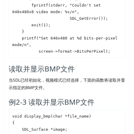
        fprintf(stderr, "Couldn't set 
640x480x8 video mode: %s/n",

SDL
_GetError());

        exit(1);

    }

    printf("Set 640x480 at %d bits-per-pixel 
mode/n",

读取并显示BMP文件
当
SDL
已经初始化，视频模式已经选择，下面的函数将读取并显
示指定的BMP文件。
例2-3 读取并显示BMP文件
void display_bmp(char *file_name)

{

SDL
_Surface *image;
