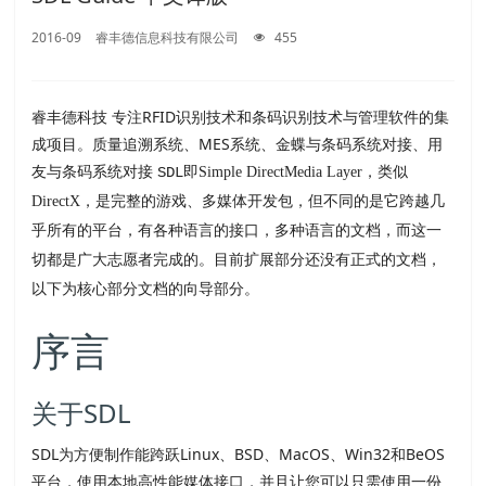
2016-09
睿丰德信息科技有限公司
455
睿丰德科技 专注RFID识别技术和条码识别技术与管理软件的集
成项目。质量追溯系统、MES系统、金蝶与条码系统对接、用
友与条码系统对接
SDL
即
Simple DirectMedia Layer，类似
DirectX，是完整的游戏、多媒体开发包，但不同的是它跨越几
乎所有的平台，有各种语言的接口，多种语言的文档，而这一
切都是广大志愿者完成的。目前扩展部分还没有正式的文档，
以下为核心部分文档的向导部分。
序言
关于
SDL
SDL
为方便制作能跨跃Linux、BSD、MacOS、Win32和BeOS
平台，使用本地高性能媒体接口，并且让您可以只需使用一份