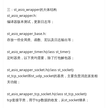
三：st_asio_wrapper的大体结构
st_asio_wrapper.h:
编译器版本测试，更新日志等；
st_asio_wrapper_base.h:
存放一些全局类、函数、宏以及日志输出等；
st_asio_wrapper_timer.h(class st_timer):
定时器类，以下类均需要，除了打包解包器；
st_asio_wrapper_socket.h(class st_socket):
st_tcp_socket和st_udp_socket的基类，主要负责消息派发相
关功能；
st_asio_wrapper_tcp_socket.h(class st_tcp_socket):
tcp套接字类，用于tcp数据的收发，从st_socket继承；