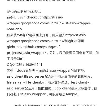
源代码及例程下载地址:
命令行：
svn checkout http://st-asio-
wrapper.googlecode.com/svn/trunk/ st-asio-wrapper-
read-only
如果从svn客户端界面上打开，则只输入
http://st-asio-
wrapper.googlecode.com/svn/trunk/
到地址栏即可
git:
https://github.com/youngwolf-
project/st_asio_wrapper/
，另外，我的资源里面也有下载，但
不是最新的。
QQ交流群：198941541
其中include文件夹里面是st_asio_wrapper的所有类、
asio_client和asio_server配合用于演示最简单的数据收发、
file_server和file_client用于演示文件传送、test_client和
asio_server配合用于性能测试、udp_client演示udp通信，他
们都基于st_asio_wrapper，可以看成是sample；
类库（包括demo）在vc下有几个警告，均可安全忽略；