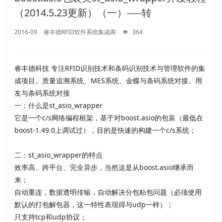
（2014.5.23更新）（一）-----转
2016-09
睿丰德RFID软件系统集成商
364
睿丰德科技 专注RFID识别技术和条码识别技术与管理软件的集
成项目。质量追溯系统、MES系统、金蝶与条码系统对接、用
友与条码系统对接
一：什么是st_asio_wrapper
它是一个c/s网络编程框架，基于对boost.asio的包装（最低在
boost-1.49.0上调试过），目的是快速的构建一个c/s系统；
二：st_asio_wrapper的特点
效率高、跨平台、完全异步，当然这是从boost.asio继承而
来；
自动重连，数据透明传输，自动解决分包粘包问题（必须使用
默认的打包解包器，这一特性表现得与udp一样）；
只支持tcp和udp协议；