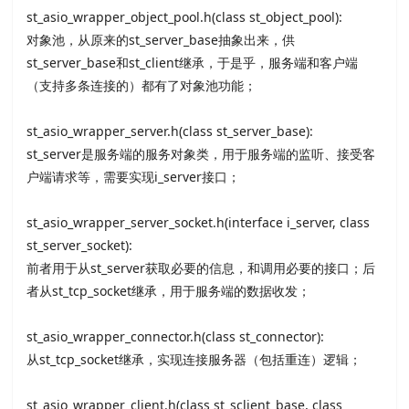
st_asio_wrapper_object_pool.h(class st_object_pool):
对象池，从原来的st_server_base抽象出来，供
st_server_base和st_client继承，于是乎，服务端和客户端
（支持多条连接的）都有了对象池功能；
st_asio_wrapper_server.h(class st_server_base):
st_server是服务端的服务对象类，用于服务端的监听、接受客
户端请求等，需要实现i_server接口；
st_asio_wrapper_server_socket.h(interface i_server, class
st_server_socket):
前者用于从st_server获取必要的信息，和调用必要的接口；后
者从st_tcp_socket继承，用于服务端的数据收发；
st_asio_wrapper_connector.h(class st_connector):
从st_tcp_socket继承，实现连接服务器（包括重连）逻辑；
st_asio_wrapper_client.h(class st_sclient_base, class