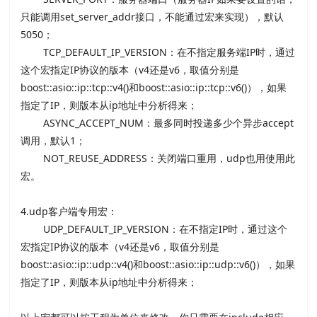
只能调用set_server_addr接口，不能通过宏来实现），默认
5050；
TCP_DEFAULT_IP_VERSION：在不指定服务端IP时，通过
这个宏指定IP协议的版本（v4还是v6，取值分别是
boost::asio::ip::tcp::v4()和boost::asio::ip::tcp::v6()），如果
指定了IP，则版本从ip地址中分析得来；
ASYNC_ACCEPT_NUM：最多同时投递多少个异步accept
调用，默认1；
NOT_REUSE_ADDRESS：关闭端口重用，
udp也用使用此
宏
。
4.udp客户端专用宏：
UDP_DEFAULT_IP_VERSION：在不指定IP时，通过这个
宏指定IP协议的版本（v4还是v6，取值分别是
boost::asio::ip::udp::v4()和boost::asio::ip::udp::v6()），如果
指定了IP，则版本从ip地址中分析得来；