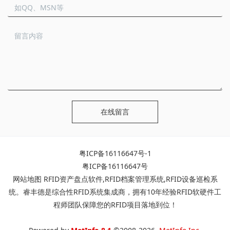
在线留言
粤ICP备16116647号-1
粤ICP备16116647号
网站地图
RFID资产盘点软件
,
RFID档案管理系统
,
RFID设备巡检系
统
。睿丰德是综合性RFID系统集成商，拥有10年经验RFID软硬件工
程师团队保障您的RFID项目落地到位！