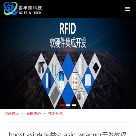
网站首页
新闻中心
技术分享
boost.asio包装类st_asio_wrapper开发教程