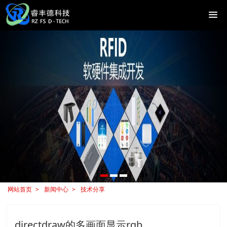
网站首页
新闻中心
技术分享
directdraw的多画面显示rgb