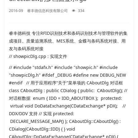
2016-09
睿丰德信息科技有限公司
334
睿丰德科技 专注RFID识别技术和条码识别技术与管理软件的集
成项目。质量追溯系统、MES系统、金蝶与条码系统对接、用
友与条码系统对接
// showpicDlg.cpp : 实现文件
// #include "stdafx.h" #include "showpic.h" #include
"showpicDlg.h" #ifdef _DEBUG #define new DEBUG_NEW
#endif // 用于应用程序“关于”菜单项的 CAboutDlg 对话框
class CAboutDlg : public CDialog { public: CAboutDlg(); //
对话框数据 enum { IDD = IDD_ABOUTBOX }; protected:
virtual void DoDataExchange(CDataExchange* pDX); //
DDX/DDV 支持 // 实现 protected:
DECLARE_MESSAGE_MAP() }; CAboutDlg::CAboutDlg() :
CDialog(CAboutDlg::IDD) { } void
CAboutDlg::DoDataExchange(CDataExchange* pDX) {