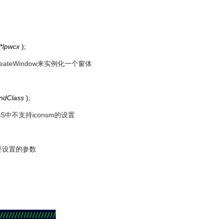
*
lpwcx
);
eateWindow来实例化一个窗体
ndClass
);
SS中不支持iconsm的设置
要设置的参数
///////////////////