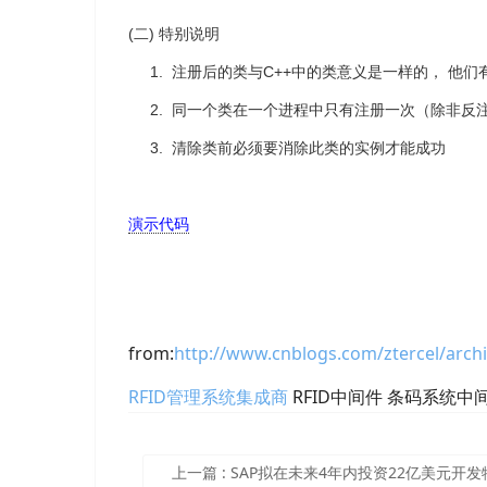
(二) 特别说明
1. 注册后的类与C++中的类意义是一样的， 他
2. 同一个类在一个进程中只有注册一次（除非反
3. 清除类前必须要消除此类的实例才能成功
演示代码
from:
http://www.cnblogs.com/ztercel/arch
RFID管理系统集成商
RFID中间件 条码系统中
上一篇
:
SAP拟在未来4年内投资22亿美元开发物联网产