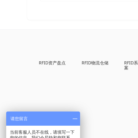
RFID资产盘点
RFID物流仓储
RFI
案
请您留言
当前客服人员不在线，请填写一下
您的信息，我们会尽快和您联系，