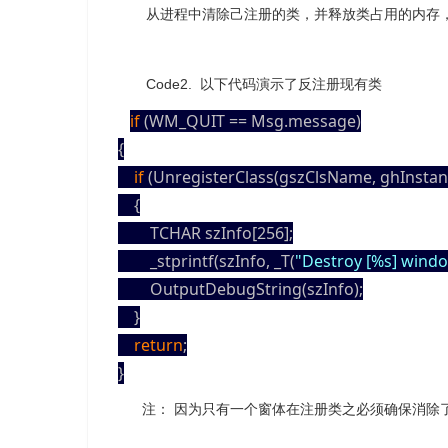
从进程中清除己注册的类，并释放类占用的内存
Code2. 以下代码演示了反注册现有类
if
(
WM_QUIT
==
Msg
.
message
)
{
if
(
UnregisterClass
(
gszClsName
,
ghInstan
{
TCHAR
szInfo
[256];
_stprintf
(
szInfo
,
_T
(
"Destroy [%s] windo
OutputDebugString
(
szInfo
);
}
return
;
}
注： 因为只有一个窗体在注册类之必须确保消除