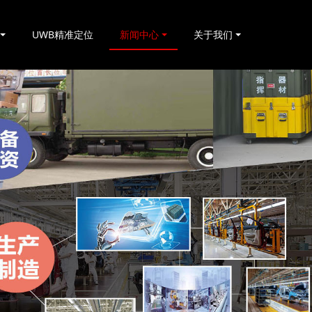
UWB精准定位
新闻中心
关于我们
基于RFID叉车仓储物流管理应用及优势
国际RFID行业标准有哪些？