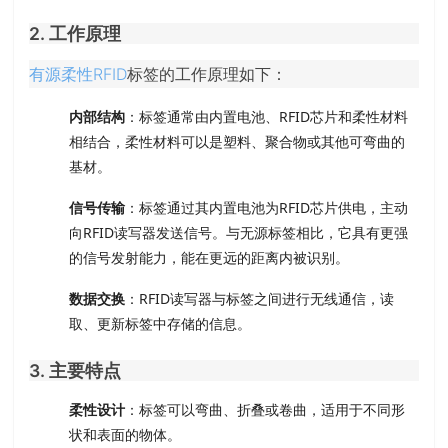
2. 工作原理
有源柔性RFID
标签的工作原理如下：
内部结构
：标签通常由内置电池、RFID芯片和柔性材料
相结合，柔性材料可以是塑料、聚合物或其他可弯曲的
基材。
信号传输
：标签通过其内置电池为RFID芯片供电，主动
向RFID读写器发送信号。与无源标签相比，它具有更强
的信号发射能力，能在更远的距离内被识别。
数据交换
：RFID读写器与标签之间进行无线通信，读
取、更新标签中存储的信息。
3. 主要特点
柔性设计
：标签可以弯曲、折叠或卷曲，适用于不同形
状和表面的物体。