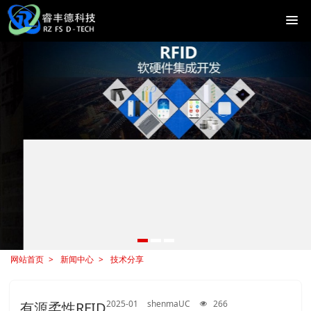
网站首页
新闻中心
技术分享
2025-01
shenmaUC
266
有源柔性RFID