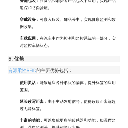
智能包装
：在食品和消费者产品包装中应用，实现产品
追踪和防伪验证。
穿戴设备
：可嵌入服装、饰品等中，实现健康监测和数
据收集。
车载应用
：在汽车中作为检测和监控系统的一部分，实
时监控车辆状态。
5. 优势
有源柔性RFID
的主要优势包括：
使用灵活
：能够适应各种形状的物体，提升标签的应用
范围。
延长读写距离
：由于主动发射信号，使得读取距离远超
过无源标签。
丰富的功能
：可以集成更多的传感器和功能，如温度监
测、湿度监测等，提升智能化水平。