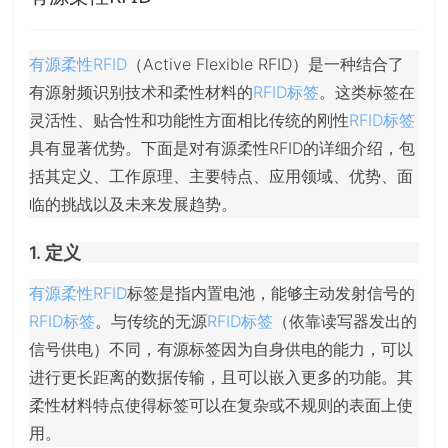
有源柔性RFID
（Active Flexible RFID）是一种结合了
有源射频识别技术和柔性材料的
RFID标签
。这类标签在
灵活性、贴合性和功能性方面相比传统的刚性
RFID标签
具有显著优势。下面是对有源柔性RFID的详细介绍，包
括其定义、工作原理、主要特点、应用领域、优势、面
临的挑战以及未来发展趋势。
1. 定义
有源柔性RFID
标签是指内置电池，能够主动发射信号的
RFID标签
。与传统的无源
RFID标签
（依靠读写器发出的
信号供电）不同，有源标签因为自身供电的能力，可以
进行更长距离的数据传输，且可以嵌入更多的功能。其
柔性材料特点使得标签可以在复杂或不规则的表面上使
用。