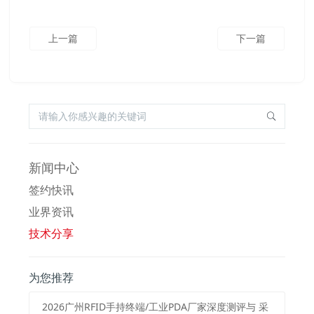
上一篇
下一篇
新闻中心
签约快讯
业界资讯
技术分享
为您推荐
2026⼴州RFID⼿持终端/⼯业PDA⼚家深度测评与 采