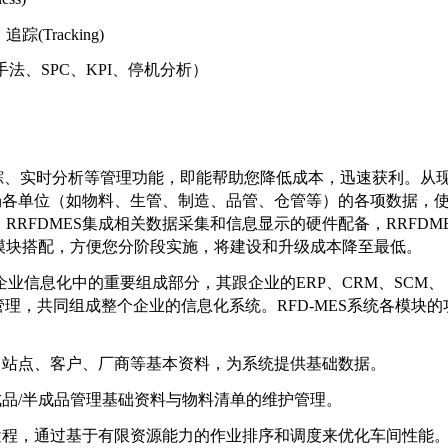
Tracking)
法、SPC、KPI、停机分析）
踪、实时分析等管理功能，即能帮助您降低成本，迅速获利。从
现场各单位（如物料、生管、制造、品管、仓管等）的各项数据，
RFDMES集成相关数据采集和信息显示的硬件配备，RRFDME
模块搭配，方便您分阶段实施，将建设和升级成本降至最低。
业信息化中的重要组成部分，其跟企业的ERP、CRM、SCM、
M都有密切的管理，共同组成整个企业的信息化系统。RFD-MES系统各模块
组、站点、客户、厂商等基本资料，为系统提供基础数据。
和成品/半成品管理基础资料与物料清单的维护管理。
生产途程，通过基于有限资源能力的作业排序和调度来优化车间性能