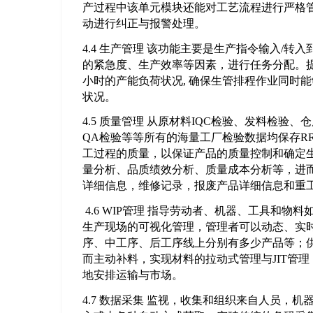
产过程中该单元模块还能对工艺流程进行严格
动进行纠正与报警处理。
4.4 生产管理 该功能主要是生产指令输入/转
的紧急度、生产效率等因素，进行任务分配。提
小时的产能负荷状况, 确保生管排程作业同时
状况。
4.5 质量管理 从原材料IQC检验、发料检验
QA检验等等所有的海量工厂检验数据均保存RR
工过程的质量，以保证产品的质量控制和确定生
量分析、品质绩效分析、质量成本分析等，进
详细信息，维修记录，报废产品详细信息和重
4.6 WIP管理 指导劳动者、机器、工具和
生产现场的可视化管理，管理者可以动态、实时
序、中工序、后工序线上分别有多少产品等；
而主动补料，实现材料的拉动式管理与JIT管
地安排运输与市场。
4.7 数据采集 监视，收集和组织来自人员