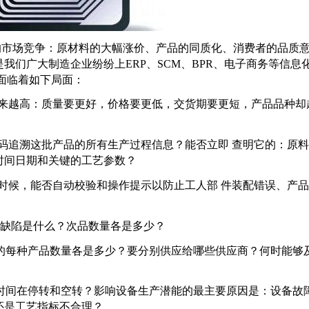
市场竞争：原材料的大幅涨价、产品的同质化、消费者的品质
我们广大制造企业纷纷上ERP、SCM、BPR、电子商务等信息
面临着如下局面：
求越来越高：质量要更好，价格要更低，交货期要更短，产品品种却
号码追溯这批产品的所有生产过程信息？能否立即 查明它的：原
时间日期和关键的工艺参数？
的时候，能否自动校验和操作提示以防止工人部 件装配错误、产
产品缺陷是什么？次品数量各是多少？
上的每种产品数量各是多少？要分别供应给哪些供应商？何时能够
少时间在停转和空转？影响设备生产潜能的最主要原因是：设备故
还是工艺指标不合理？