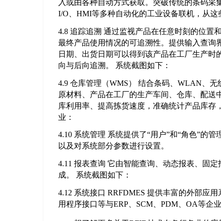
入或由各种自动方式获取。突破传统的条码采集数据
I/O、HMI等多种自动化的工业设备联机，从
4.8 追踪追溯 通过监视产品在任意时刻的
最终产品使用情况的可追溯性。提供输入查询
日期、出货日期可以得到该产品在工厂生产时
向与后向追溯。 系统截图如下：
4.9 仓库管理（WMS） 结合条码、WLAN
原材料、产品在工厂的生产车间、仓库、配送
库利用率、提高拣货速度，准确统计产品库存
业：
4.10 系统管理 系统提供了“用户”和“角色
以及对系统部分参数进行设置。
4.11 报表查询 它由智能查询、动态报表、固
成。 系统截图如下：
4.12 系统接口 RRFDMES 提供丰富的外
用程序接口等与ERP、SCM、PDM、OA等