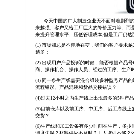
今天中国的广大制造企业无不面对着剧烈的
来越强、客户又给工厂巨大的降价压力等。而是
来提升管理水平、压低管理成本,但是工厂仍然
(1) 市场却总是不停地在变，我们的客户要
越多；
(2) 出现用户产品投诉的时候，能否根据产品
商、操作机台、操作人员、经过的工序、生产
(3) 同一条生产线需要混合组装多种型号产品
流程错误、产品混装和货品交接错误？
(4)过去12小时之内生产线上出现最多的5种
(5)目前仓库以及前工序、中工序、后工序线
交货？
(6)生产线和加工设备有多少时间在生产，多
调度失误？材料供应不及时？工人培训不够？