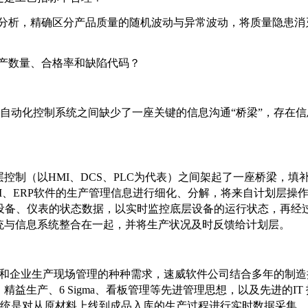
计和分析，精确区分产品质量的随机波动与异常波动，将质量隐患消
生产数量、合格率和缺陷代码？
自动化控制系统之间缺少了一座关键的信息沟通“桥梁”，存在信
控制（以HMI、DCS、PLC为代表）之间架起了一座桥梁，填
II、ERP软件的生产管理信息进行细化、分解，将来自计划层操
设备、仪表的状态数据，以实时监控底层设备的运行状态，再经
统与信息系统整合在一起，并将生产状况及时反馈给计划层。
企业生产现场管理的种种需求，速威软件公司结合多年的制造
益生产、6 Sigma、看板管理等先进管理思想，以及先进的IT 
此系统是对从原材料上线到成品入库的生产过程进行实时数据采集