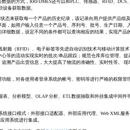
的方式，RRFDMES还可以和PLC、传感器、RFID、DCS
这些设备获取数据。
位置和状态来获取每一个产品的历史纪录，该记录向用户提供产品组
界面，如用户输入任意一个产品号、序列号、批号、生产日期、
的详细数据，设定不同的条件都可以查询相应的结果，实现产品
、无线射频（RFID）、电子标签等先进自动识别技术与移动计算技
中心等的流动实现实时的批次/单品跟踪；规范仓库库位管理、提
，追溯产品出货信息，大大提高了物流的准确性、实时性等。 现
”的管理功能，对各使用者登录系统的帐号、密码等进行严格的权限管
定报表、分析模型、OLAP 分析、ETL数据抽取和外挂集成中间件
部应用系统接口模式：外部接口适配器、外部应用代理、Web XML服
企业应用系统进行集成。