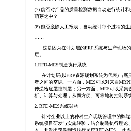
(7) 能否对产品的质量检测数据自动进行统
萌芽之中？
(8) 能否废除人工报表，自动统计每个过程的
……
这是因为在计划层的ERP系统与生产现场的
层。
1
.
RFD-MES制造执行系统
在计划层(以ERP资源规划系统为代表)与底层
者之间的空隙。一方面，MES可以对来自MRP
传递给底层控制层；另一方面，MES可以采集
析、计算与处理，从而方便、可靠地将控制系
2. RFD-MES系统架构
针对企业以上的种种生产现场管理中的弊端和
系统项目研发与实施经验，结合制造执行理论、精
术，开发出速昇制造执行系统RFD-MES 。