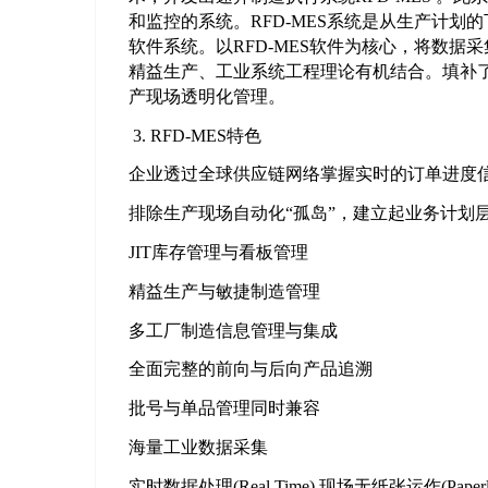
和监控的系统。RFD-MES系统是从生产计
软件系统。以RFD-MES软件为核心，将数
精益生产、工业系统工程理论有机结合。填补了
产现场透明化管理。
3. RFD-MES特色
企业透过全球供应链网络掌握实时的订单进度
排除生产现场自动化“孤岛”，建立起业务计划
JIT库存管理与看板管理
精益生产与敏捷制造管理
多工厂制造信息管理与集成
全面完整的前向与后向产品追溯
批号与单品管理同时兼容
海量工业数据采集
实时数据处理(Real Time) 现场无纸张运作(Paperle