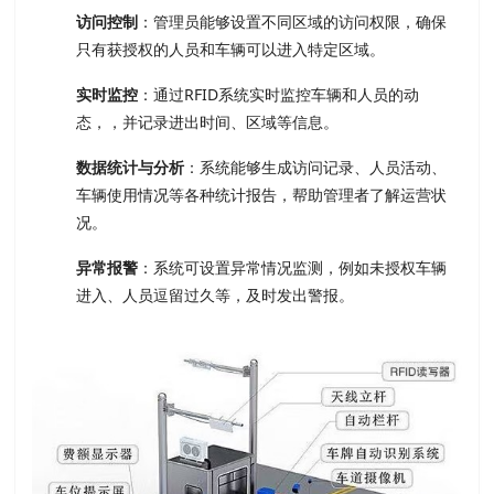
访问控制
：管理员能够设置不同区域的访问权限，确保
只有获授权的人员和车辆可以进入特定区域。
实时监控
：通过RFID系统实时监控车辆和人员的动
态，，并记录进出时间、区域等信息。
数据统计与分析
：系统能够生成访问记录、人员活动、
车辆使用情况等各种统计报告，帮助管理者了解运营状
况。
异常报警
：系统可设置异常情况监测，例如未授权车辆
进入、人员逗留过久等，及时发出警报。