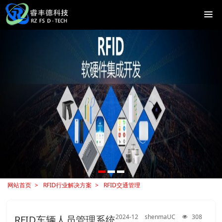
网站首页
RFID行业解决方案
RFID交通管理
2024-12
shenmaUC
308
RFID车辆人员管理系统