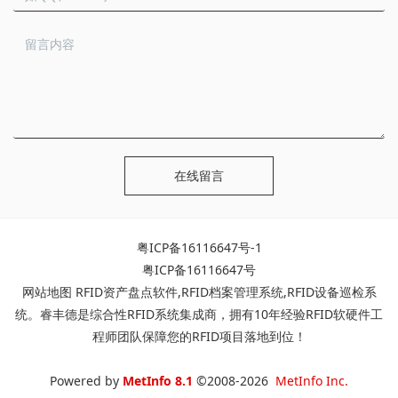
在线留言
粤ICP备16116647号-1
粤ICP备16116647号
网站地图
RFID资产盘点软件
,
RFID档案管理系统
,
RFID设备巡检系
统
。睿丰德是综合性RFID系统集成商，拥有10年经验RFID软硬件工
程师团队保障您的RFID项目落地到位！
Powered by
MetInfo 8.1
©2008-2026
MetInfo Inc.