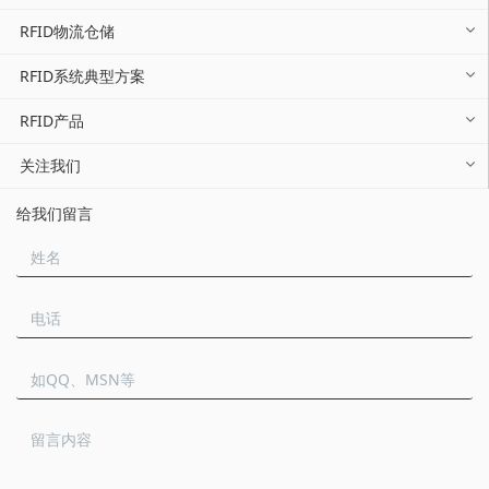
RFID物流仓储
RFID系统典型方案
RFID产品
关注我们
给我们留言