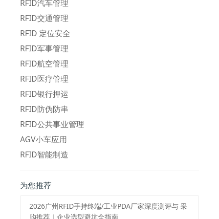
RFID汽车管理
RFID交通管理
RFID 定位安全
RFID军事管理
RFID航空管理
RFID医疗管理
RFID银行押运
RFID防伪防串
RFID公共事业管理
AGV小车应用
RFID智能制造
为您推荐
2026⼴州RFID⼿持终端/⼯业PDA⼚家深度测评与 采
购推荐｜企业选型避坑全指南