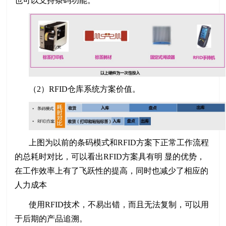
也可以支持条码功能。
（2）RFID仓库系统方案价值。
上图为以前的条码模式和RFID方案下正常工作流程
的总耗时对比，可以看出RFID方案具有明 显的优势，
在工作效率上有了飞跃性的提高，同时也减少了相应的
人力成本
使用RFID技术，不易出错，而且无法复制，可以用
于后期的产品追溯。