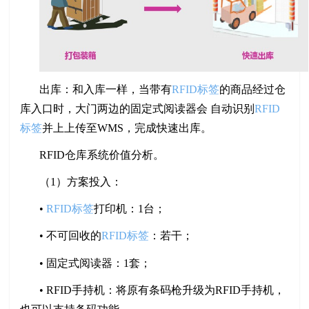
出库：和入库一样，当带有
RFID标签
的商品经过仓
库入口时，大门两边的固定式阅读器会 自动识别
RFID
标签
并上上传至WMS，完成快速出库。
RFID仓库系统价值分析。
（1）方案投入：
•
RFID标签
打印机：1台；
• 不可回收的
RFID标签
：若干；
• 固定式阅读器：1套；
• RFID手持机：将原有条码枪升级为RFID手持机，