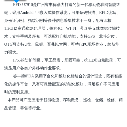
RFD-U7910是广州睿丰德鼎力打造的新一代移动物联网智能终
端，采用Android 4.4嵌入式操作系统，可集条码扫描、RFID读写、
身份证识别、指纹识别等多种信息采集技术于一身，配有四核
1.2GHZ
高通骁龙
处理器，兼容4G、WI-FI、蓝牙等无线数据传输技
术，支持手柄及座充，可选配打印机功能，支持GPS，北斗定位，
OTG可支持
U
盘、鼠标、百兆以太网，可替代PC现场作业，续航能
力强大。
IP65的防护等级，军工品质，坚固可靠，抗1.2米自然跌落，可
满足用户各类户外移动作业要求。
睿丰德iPDA 采用平台化和模块化相结合的设计理念，既有智能
化的操作平台，又有可灵活配置的功能化模块，满足客户不同应用
时的定制意愿。
本产品可广泛应用于智能物流、移动政务、巡检、仓储、检修、药
品管理、零售等行业。