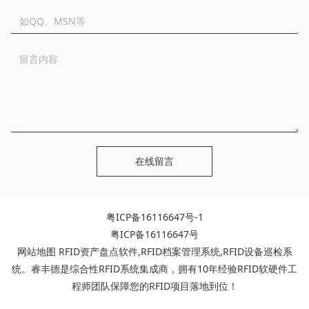
在线留言
粤ICP备16116647号-1
粤ICP备16116647号
网站地图
RFID资产盘点软件
,
RFID档案管理系统
,
RFID设备巡检系
统
。睿丰德是综合性RFID系统集成商，拥有10年经验RFID软硬件工
程师团队保障您的RFID项目落地到位！