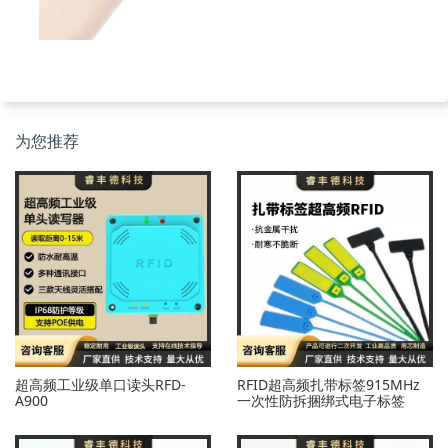
为您推荐
超高频工业级单口读头RFD-
RFID超高频扎带标签915MHz
A900
一次性防拆捆绑式电子标签