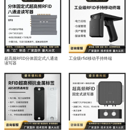
超高频RFID分体固定式八通道
工业级rfid移动手持终端
读写器