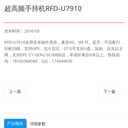
超高频手持机RFD-U7910
发布时间：2016-09
RFD-U7910采用安卓操作系统，兼容4G、WI-FI、蓝牙，可选配打
印机功能，支持GPS，北斗定位，OTG可支持U盘、鼠标、百兆以太
网，支持EPC C1 GEN2 6C/6B协议，单读距离达6米以上。热线咨
询：18102568586，QQ：174349630
上一篇
下一篇
产品概述
详细参数